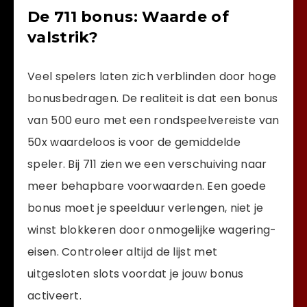
De 711 bonus: Waarde of
valstrik?
Veel spelers laten zich verblinden door hoge
bonusbedragen. De realiteit is dat een bonus
van 500 euro met een rondspeelvereiste van
50x waardeloos is voor de gemiddelde
speler. Bij 711 zien we een verschuiving naar
meer behapbare voorwaarden. Een goede
bonus moet je speelduur verlengen, niet je
winst blokkeren door onmogelijke wagering-
eisen. Controleer altijd de lijst met
uitgesloten slots voordat je jouw bonus
activeert.