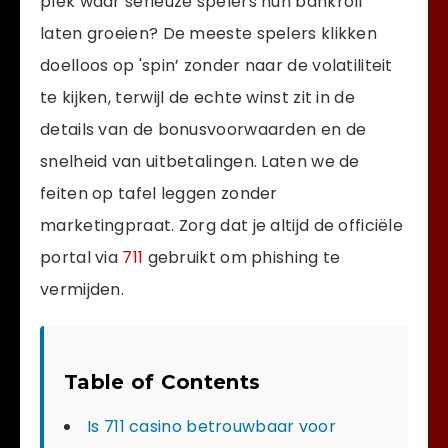
plek waar serieuze spelers hun bankroll
laten groeien? De meeste spelers klikken
doelloos op 'spin’ zonder naar de volatiliteit
te kijken, terwijl de echte winst zit in de
details van de bonusvoorwaarden en de
snelheid van uitbetalingen. Laten we de
feiten op tafel leggen zonder
marketingpraat. Zorg dat je altijd de officiële
portal via
711
gebruikt om phishing te
vermijden.
Table of Contents
Is 711 casino betrouwbaar voor