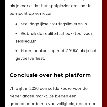
als je merkt dat het spelplezier omslaat in
een jacht op verliezen.
Stel dagelijkse stortingslimieten in.
Gebruik de realiteitscheck-tool voor
sessieduur.
Neem contact op met CRUKS als je het
gevoel verliest.
Conclusie over het platform
711 blijft in 2026 een solide keuze voor de
Nederlandse markt. Ze bieden een
gebalanceerde mix van veiligheid, een breed