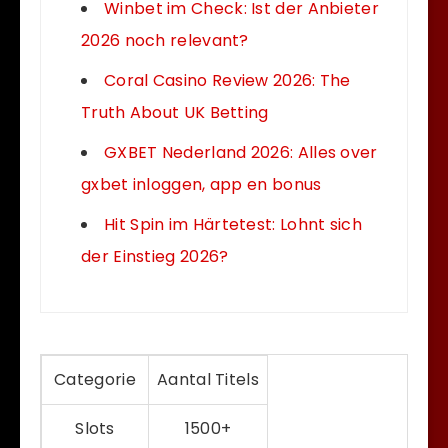
Winbet im Check: Ist der Anbieter
2026 noch relevant?
Coral Casino Review 2026: The
Truth About UK Betting
GXBET Nederland 2026: Alles over
gxbet inloggen, app en bonus
Hit Spin im Härtetest: Lohnt sich
der Einstieg 2026?
Categorie
Aantal Titels
Slots
1500+