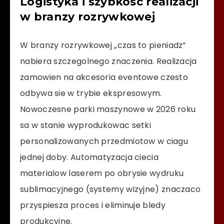
Logistyka i szybkosc realizacji
w branzy rozrywkowej
W branzy rozrywkowej „czas to pieniadz”
nabiera szczegolnego znaczenia. Realizacja
zamowien na akcesoria eventowe czesto
odbywa sie w trybie ekspresowym.
Nowoczesne parki maszynowe w 2026 roku
sa w stanie wyprodukowac setki
personalizowanych przedmiotow w ciagu
jednej doby. Automatyzacja ciecia
materialow laserem po obrysie wydruku
sublimacyjnego (systemy wizyjne) znaczaco
przyspiesza proces i eliminuje bledy
produkcyjne.