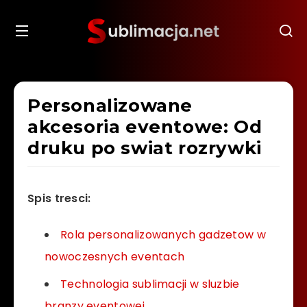
Personalizowane
akcesoria eventowe: Od
druku po swiat rozrywki
Spis tresci:
Rola personalizowanych gadzetow w
nowoczesnych eventach
Technologia sublimacji w sluzbie
branzy eventowej