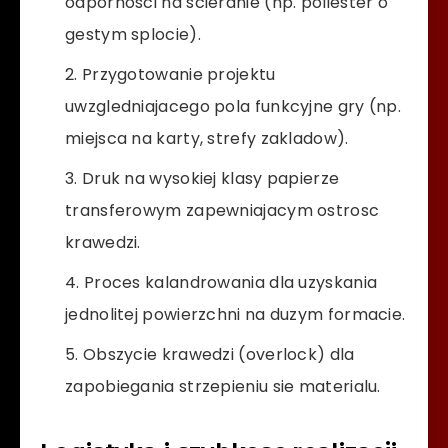
odpornosci na scieranie (np. poliester o
gestym splocie).
Przygotowanie projektu
uwzgledniajacego pola funkcyjne gry (np.
miejsca na karty, strefy zakladow).
Druk na wysokiej klasy papierze
transferowym zapewniajacym ostrosc
krawedzi.
Proces kalandrowania dla uzyskania
jednolitej powierzchni na duzym formacie.
Obszycie krawedzi (overlock) dla
zapobiegania strzepieniu sie materialu.