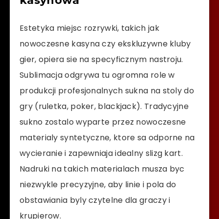
kasynowa
Estetyka miejsc rozrywki, takich jak
nowoczesne kasyna czy ekskluzywne kluby
gier, opiera sie na specyficznym nastroju.
Sublimacja odgrywa tu ogromna role w
produkcji profesjonalnych sukna na stoly do
gry (ruletka, poker, blackjack). Tradycyjne
sukno zostalo wyparte przez nowoczesne
materialy syntetyczne, ktore sa odporne na
wycieranie i zapewniaja idealny slizg kart.
Nadruki na takich materialach musza byc
niezwykle precyzyjne, aby linie i pola do
obstawiania byly czytelne dla graczy i
krupierow.