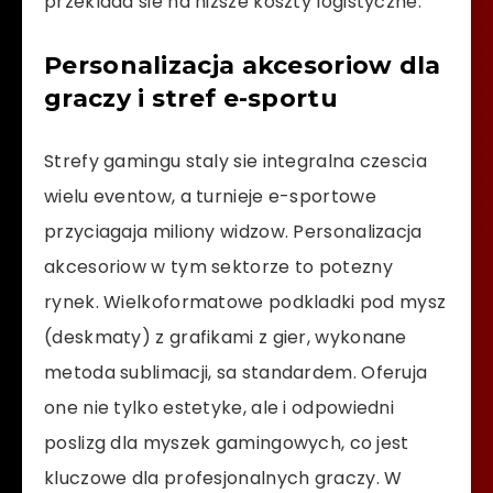
przeklada sie na nizsze koszty logistyczne.
Personalizacja akcesoriow dla
graczy i stref e-sportu
Strefy gamingu staly sie integralna czescia
wielu eventow, a turnieje e-sportowe
przyciagaja miliony widzow. Personalizacja
akcesoriow w tym sektorze to potezny
rynek. Wielkoformatowe podkladki pod mysz
(deskmaty) z grafikami z gier, wykonane
metoda sublimacji, sa standardem. Oferuja
one nie tylko estetyke, ale i odpowiedni
poslizg dla myszek gamingowych, co jest
kluczowe dla profesjonalnych graczy. W