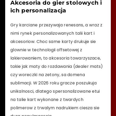
Akcesoria do gier stolowych i
ich personalizacja
Gry karciane przezywaja renesans, a wraz z
nimi rynek personalizowanych talii kart i
akcesoriow. Choc same karty drukuje sie
glownie w technologii offsetowej z
lakierowaniem, to akcesoria towarzyszace,
takie jak maty do rozdawania (dealer mats)
czy woreczki na zetony, sa domena
sublimacji. W 2026 roku gracze poszukuja
unikalnosci, dlatego spersonalizowane etui
na talie kart wykonane z twardych
polimerow z trwalym nadrukiem ciesza sie