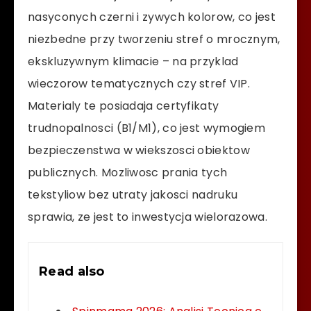
nasyconych czerni i zywych kolorow, co jest
niezbedne przy tworzeniu stref o mrocznym,
ekskluzywnym klimacie – na przyklad
wieczorow tematycznych czy stref VIP.
Materialy te posiadaja certyfikaty
trudnopalnosci (B1/M1), co jest wymogiem
bezpieczenstwa w wiekszosci obiektow
publicznych. Mozliwosc prania tych
tekstyliow bez utraty jakosci nadruku
sprawia, ze jest to inwestycja wielorazowa.
Read also