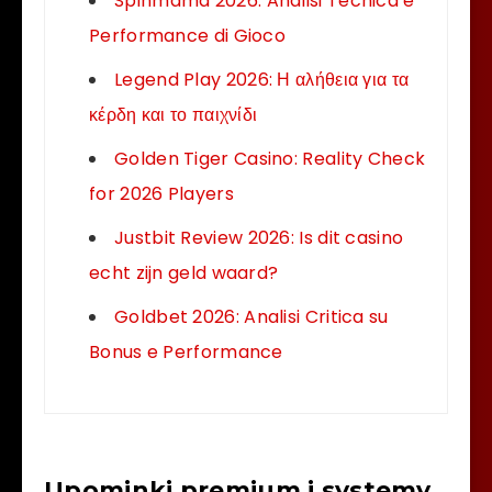
Spinmama 2026: Analisi Tecnica e
Performance di Gioco
Legend Play 2026: Η αλήθεια για τα
κέρδη και το παιχνίδι
Golden Tiger Casino: Reality Check
for 2026 Players
Justbit Review 2026: Is dit casino
echt zijn geld waard?
Goldbet 2026: Analisi Critica su
Bonus e Performance
Upominki premium i systemy