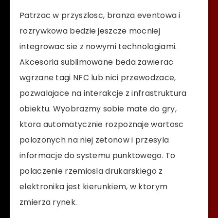
Patrzac w przyszlosc, branza eventowa i
rozrywkowa bedzie jeszcze mocniej
integrowac sie z nowymi technologiami.
Akcesoria sublimowane beda zawierac
wgrzane tagi NFC lub nici przewodzace,
pozwalajace na interakcje z infrastruktura
obiektu. Wyobrazmy sobie mate do gry,
ktora automatycznie rozpoznaje wartosc
polozonych na niej zetonow i przesyla
informacje do systemu punktowego. To
polaczenie rzemiosla drukarskiego z
elektronika jest kierunkiem, w ktorym
zmierza rynek.