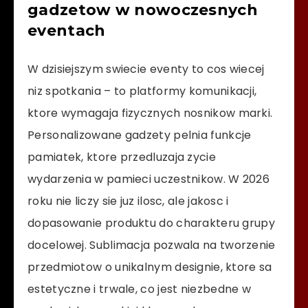
gadzetow w nowoczesnych
eventach
W dzisiejszym swiecie eventy to cos wiecej
niz spotkania – to platformy komunikacji,
ktore wymagaja fizycznych nosnikow marki.
Personalizowane gadzety pelnia funkcje
pamiatek, ktore przedluzaja zycie
wydarzenia w pamieci uczestnikow. W 2026
roku nie liczy sie juz ilosc, ale jakosc i
dopasowanie produktu do charakteru grupy
docelowej. Sublimacja pozwala na tworzenie
przedmiotow o unikalnym designie, ktore sa
estetyczne i trwale, co jest niezbedne w