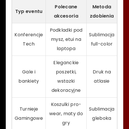
Polecane
Metoda
Typ eventu
akcesoria
zdobienia
Podkladki pod
Konferencje
Sublimacja
mysz, etui na
Tech
full-color
laptopa
Eleganckie
Gale i
poszetki,
Druk na
bankiety
wstazki
atlasie
dekoracyjne
Koszulki pro-
Turnieje
Sublimacja
wear, maty do
Gamingowe
gleboka
gry