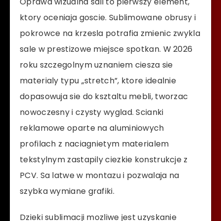
Oprawa wizualna sali to pierwszy element,
ktory oceniaja goscie. Sublimowane obrusy i
pokrowce na krzesla potrafia zmienic zwykla
sale w prestizowe miejsce spotkan. W 2026
roku szczegolnym uznaniem ciesza sie
materialy typu „stretch”, ktore idealnie
dopasowuja sie do ksztaltu mebli, tworzac
nowoczesny i czysty wyglad. Scianki
reklamowe oparte na aluminiowych
profilach z naciagnietym materialem
tekstylnym zastapily ciezkie konstrukcje z
PCV. Sa latwe w montazu i pozwalaja na
szybka wymiane grafiki.
Dzieki sublimacji mozliwe jest uzyskanie