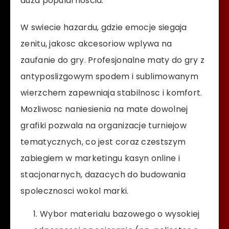
duza popularnoscia.
W swiecie hazardu, gdzie emocje siegaja
zenitu, jakosc akcesoriow wplywa na
zaufanie do gry. Profesjonalne maty do gry z
antyposlizgowym spodem i sublimowanym
wierzchem zapewniaja stabilnosc i komfort.
Mozliwosc naniesienia na mate dowolnej
grafiki pozwala na organizacje turniejow
tematycznych, co jest coraz czestszym
zabiegiem w marketingu kasyn online i
stacjonarnych, dazacych do budowania
spolecznosci wokol marki.
Wybor materialu bazowego o wysokiej