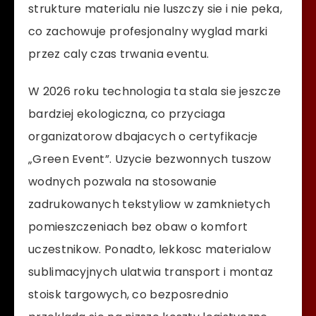
strukture materialu nie luszczy sie i nie peka,
co zachowuje profesjonalny wyglad marki
przez caly czas trwania eventu.
W 2026 roku technologia ta stala sie jeszcze
bardziej ekologiczna, co przyciaga
organizatorow dbajacych o certyfikacje
„Green Event”. Uzycie bezwonnych tuszow
wodnych pozwala na stosowanie
zadrukowanych tekstyliow w zamknietych
pomieszczeniach bez obaw o komfort
uczestnikow. Ponadto, lekkosc materialow
sublimacyjnych ulatwia transport i montaz
stoisk targowych, co bezposrednio