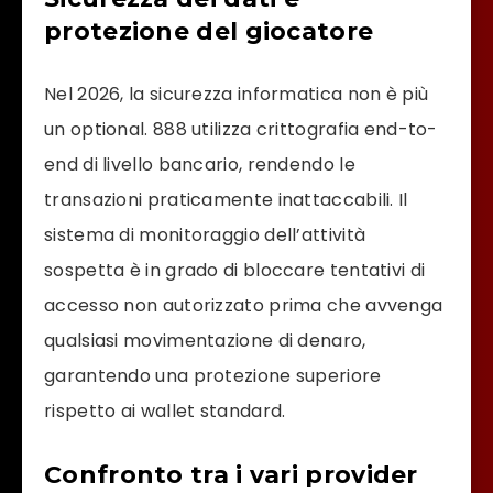
protezione del giocatore
Nel 2026, la sicurezza informatica non è più
un optional. 888 utilizza crittografia end-to-
end di livello bancario, rendendo le
transazioni praticamente inattaccabili. Il
sistema di monitoraggio dell’attività
sospetta è in grado di bloccare tentativi di
accesso non autorizzato prima che avvenga
qualsiasi movimentazione di denaro,
garantendo una protezione superiore
rispetto ai wallet standard.
Confronto tra i vari provider