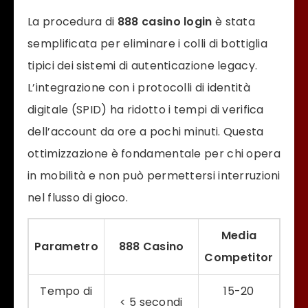
La procedura di
888 casino login
è stata
semplificata per eliminare i colli di bottiglia
tipici dei sistemi di autenticazione legacy.
L’integrazione con i protocolli di identità
digitale (SPID) ha ridotto i tempi di verifica
dell’account da ore a pochi minuti. Questa
ottimizzazione è fondamentale per chi opera
in mobilità e non può permettersi interruzioni
nel flusso di gioco.
Media
Parametro
888 Casino
Competitor
Tempo di
15-20
< 5 secondi