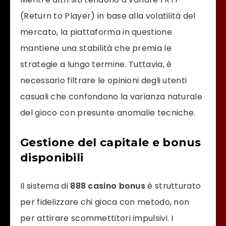
(Return to Player) in base alla volatilità del
mercato, la piattaforma in questione
mantiene una stabilità che premia le
strategie a lungo termine. Tuttavia, è
necessario filtrare le opinioni degli utenti
casuali che confondono la varianza naturale
del gioco con presunte anomalie tecniche.
Gestione del capitale e bonus
disponibili
Il sistema di
888 casino bonus
è strutturato
per fidelizzare chi gioca con metodo, non
per attirare scommettitori impulsivi. I