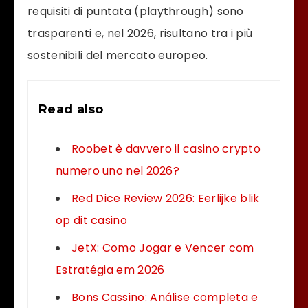
requisiti di puntata (playthrough) sono
trasparenti e, nel 2026, risultano tra i più
sostenibili del mercato europeo.
Read also
Roobet è davvero il casino crypto
numero uno nel 2026?
Red Dice Review 2026: Eerlijke blik
op dit casino
JetX: Como Jogar e Vencer com
Estratégia em 2026
Bons Cassino: Análise completa e