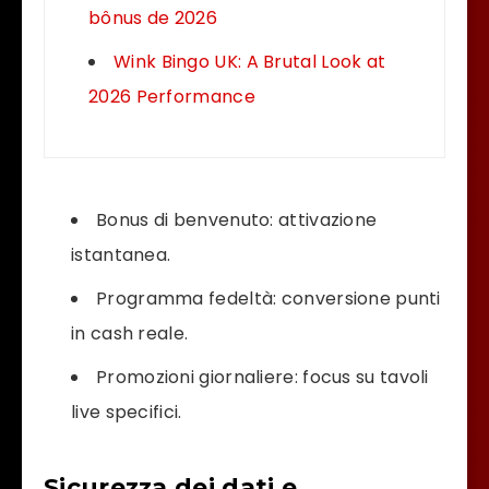
bônus de 2026
Wink Bingo UK: A Brutal Look at
2026 Performance
Bonus di benvenuto: attivazione
istantanea.
Programma fedeltà: conversione punti
in cash reale.
Promozioni giornaliere: focus su tavoli
live specifici.
Sicurezza dei dati e