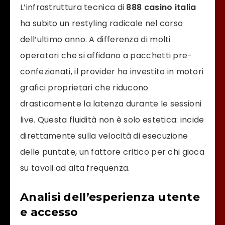
L’infrastruttura tecnica di
888 casino italia
ha subito un restyling radicale nel corso
dell’ultimo anno. A differenza di molti
operatori che si affidano a pacchetti pre-
confezionati, il provider ha investito in motori
grafici proprietari che riducono
drasticamente la latenza durante le sessioni
live. Questa fluidità non è solo estetica: incide
direttamente sulla velocità di esecuzione
delle puntate, un fattore critico per chi gioca
su tavoli ad alta frequenza.
Analisi dell’esperienza utente
e accesso