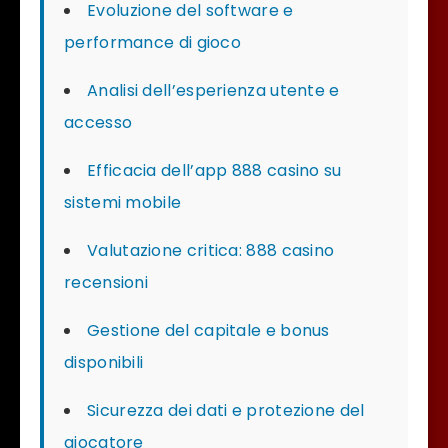
Evoluzione del software e
performance di gioco
Analisi dell’esperienza utente e
accesso
Efficacia dell’app 888 casino su
sistemi mobile
Valutazione critica: 888 casino
recensioni
Gestione del capitale e bonus
disponibili
Sicurezza dei dati e protezione del
giocatore