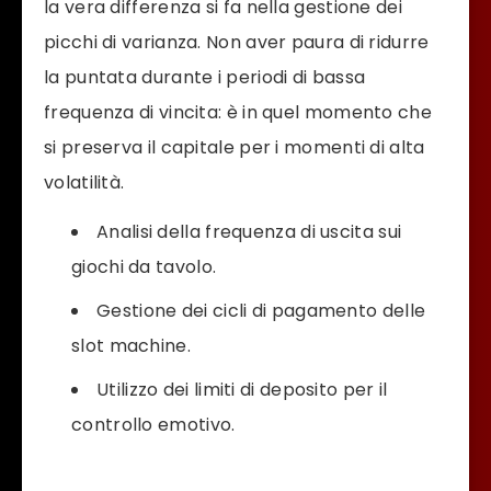
la vera differenza si fa nella gestione dei
picchi di varianza. Non aver paura di ridurre
la puntata durante i periodi di bassa
frequenza di vincita: è in quel momento che
si preserva il capitale per i momenti di alta
volatilità.
Analisi della frequenza di uscita sui
giochi da tavolo.
Gestione dei cicli di pagamento delle
slot machine.
Utilizzo dei limiti di deposito per il
controllo emotivo.