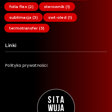
folia flex (2)
sterownik (1)
sublimacja (3)
swt-oled (1)
termotransfer (3)
Linki
Polityka prywatności