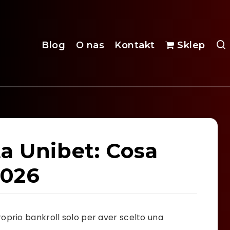
Blog
O nas
Kontakt
Sklep
a Unibet: Cosa
2026
oprio bankroll solo per aver scelto una