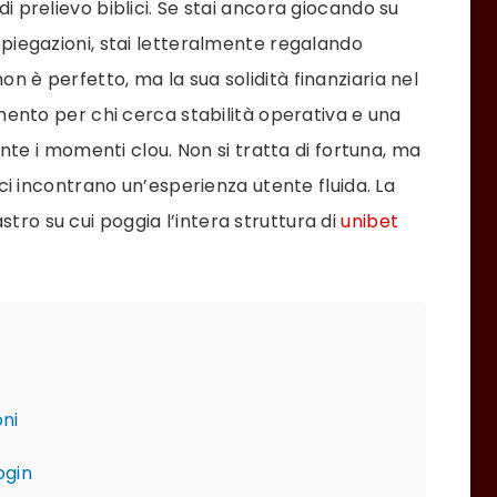
 prelievo biblici. Se stai ancora giocando su
piegazioni, stai letteralmente regalando
on è perfetto, ma la sua solidità finanziaria nel
mento per chi cerca stabilità operativa e una
ante i momenti clou. Non si tratta di fortuna, ma
ci incontrano un’esperienza utente fluida. La
lastro su cui poggia l’intera struttura di
unibet
oni
ogin