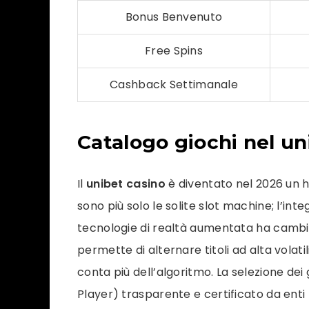
Bonus Benvenuto
Free Spins
Cashback Settimanale
Catalogo giochi nel un
Il
unibet casino
è diventato nel 2026 un h
sono più solo le solite slot machine; l’int
tecnologie di realtà aumentata ha cambia
permette di alternare titoli ad alta volati
conta più dell’algoritmo. La selezione dei
Player) trasparente e certificato da enti t