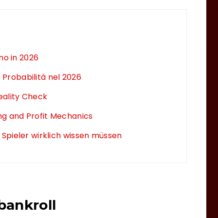
no in 2026
e Probabilità nel 2026
eality Check
ng and Profit Mechanics
Spieler wirklich wissen müssen
bankroll