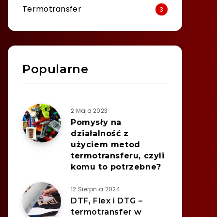
Termotransfer
3
Popularne
2 Maja 2023
Pomysły na
działalność z
użyciem metod
termotransferu, czyli
komu to potrzebne?
12 Sierpnia 2024
DTF, Flex i DTG –
termotransfer w