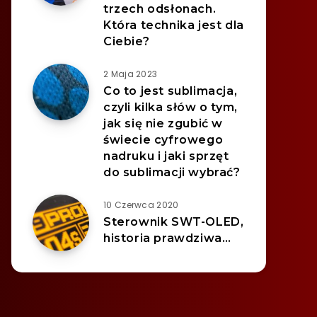
trzech odsłonach.
Która technika jest dla
Ciebie?
2 Maja 2023
Co to jest sublimacja,
czyli kilka słów o tym,
jak się nie zgubić w
świecie cyfrowego
nadruku i jaki sprzęt
do sublimacji wybrać?
10 Czerwca 2020
Sterownik SWT-OLED,
historia prawdziwa…