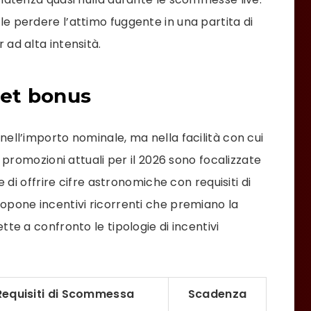
e perdere l’attimo fuggente in una partita di
ad alta intensità.
bet bonus
nell’importo nominale, ma nella facilità con cui
e promozioni attuali per il 2026 sono focalizzate
e di offrire cifre astronomiche con requisiti di
opone incentivi ricorrenti che premiano la
te a confronto le tipologie di incentivi
Requisiti di Scommessa
Scadenza