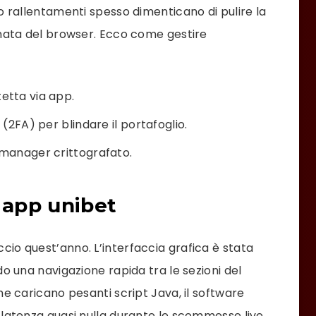
o rallentamenti spesso dimenticano di pulire la
rnata del browser. Ecco come gestire
etta via app.
 (2FA) per blindare il portafoglio.
 manager crittografato.
i app unibet
cio quest’anno. L’interfaccia grafica è stata
o una navigazione rapida tra le sezioni del
he caricano pesanti script Java, il software
 latenza quasi nulla durante le scommesse live.