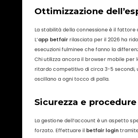
Ottimizzazione dell’es
La stabilità della connessione è il fattore
L’
app betfair
rilasciata per il 2026 ha r
esecuzioni fulminee che fanno la differenza
Chi utilizza ancora il browser mobile per
ritardo competitivo di circa 3-5 secondi,
oscillano a ogni tocco di palla.
Sicurezza e procedure p
La gestione dell’account è un aspetto sp
forzato. Effettuare il
betfair login
tramite 