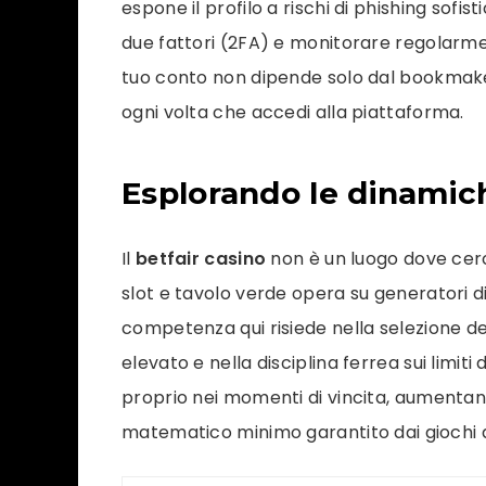
espone il profilo a rischi di phishing sofis
due fattori (2FA) e monitorare regolarment
tuo conto non dipende solo dal bookmaker,
ogni volta che accedi alla piattaforma.
Esplorando le dinamich
Il
betfair casino
non è un luogo dove cerc
slot e tavolo verde opera su generatori di
competenza qui risiede nella selezione dei
elevato e nella disciplina ferrea sui limiti
proprio nei momenti di vincita, aumentan
matematico minimo garantito dai giochi 