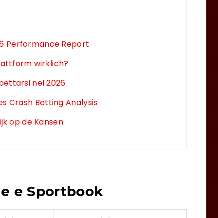
26 Performance Report
lattform wirklich?
pettarsi nel 2026
s Crash Betting Analysis
Kijk op de Kansen
ge e Sportbook