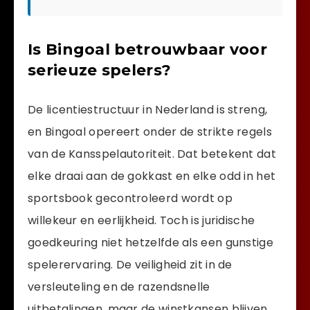
Is Bingoal betrouwbaar voor
serieuze spelers?
De licentiestructuur in Nederland is streng,
en Bingoal opereert onder de strikte regels
van de Kansspelautoriteit. Dat betekent dat
elke draai aan de gokkast en elke odd in het
sportsbook gecontroleerd wordt op
willekeur en eerlijkheid. Toch is juridische
goedkeuring niet hetzelfde als een gunstige
spelerervaring. De veiligheid zit in de
versleuteling en de razendsnelle
uitbetalingen, maar de winstkansen blijven