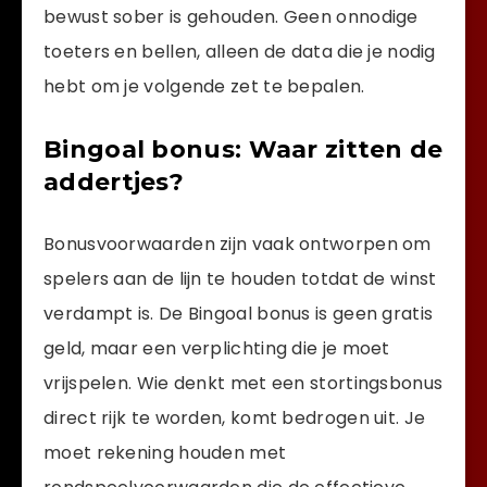
bewust sober is gehouden. Geen onnodige
toeters en bellen, alleen de data die je nodig
hebt om je volgende zet te bepalen.
Bingoal bonus: Waar zitten de
addertjes?
Bonusvoorwaarden zijn vaak ontworpen om
spelers aan de lijn te houden totdat de winst
verdampt is. De Bingoal bonus is geen gratis
geld, maar een verplichting die je moet
vrijspelen. Wie denkt met een stortingsbonus
direct rijk te worden, komt bedrogen uit. Je
moet rekening houden met