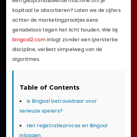
een geoptimaliseerde machine om je
kapitaal te absorberen? Laten we de cijfers
achter de marketingpraatjes eens
genadeloos tegen het licht houden. Wie bij
bingoal2.com
inlogt zonder een ijzersterke
discipline, verliest simpelweg van de
algoritmes.
Table of Contents
Is Bingoal betrouwbaar voor
serieuze spelers?
Het registratieproces en Bingoal
inloggen