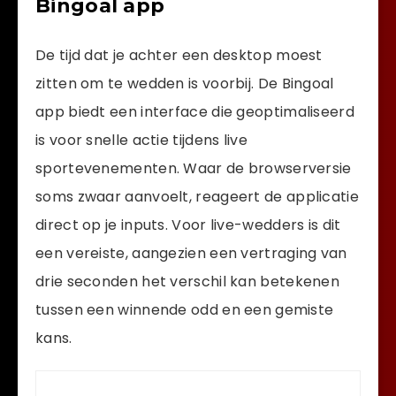
Bingoal app
De tijd dat je achter een desktop moest
zitten om te wedden is voorbij. De Bingoal
app biedt een interface die geoptimaliseerd
is voor snelle actie tijdens live
sportevenementen. Waar de browserversie
soms zwaar aanvoelt, reageert de applicatie
direct op je inputs. Voor live-wedders is dit
een vereiste, aangezien een vertraging van
drie seconden het verschil kan betekenen
tussen een winnende odd en een gemiste
kans.