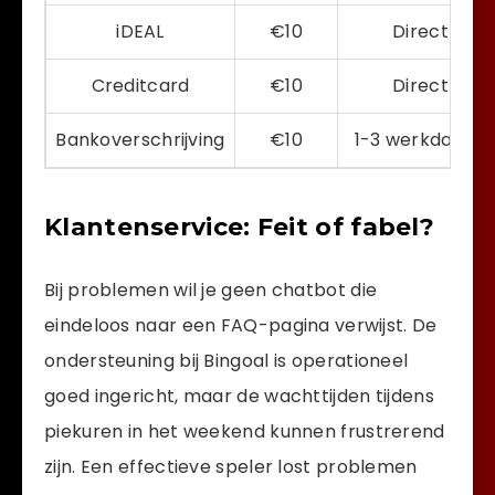
iDEAL
€10
Direct
Creditcard
€10
Direct
Bankoverschrijving
€10
1-3 werkdagen
Klantenservice: Feit of fabel?
Bij problemen wil je geen chatbot die
eindeloos naar een FAQ-pagina verwijst. De
ondersteuning bij Bingoal is operationeel
goed ingericht, maar de wachttijden tijdens
piekuren in het weekend kunnen frustrerend
zijn. Een effectieve speler lost problemen