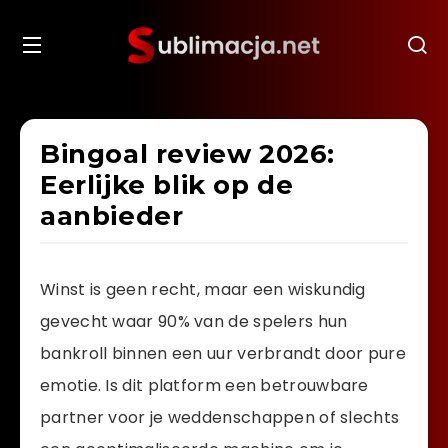
Bingoal review 2026:
Eerlijke blik op de
aanbieder
Winst is geen recht, maar een wiskundig
gevecht waar 90% van de spelers hun
bankroll binnen een uur verbrandt door pure
emotie. Is dit platform een betrouwbare
partner voor je weddenschappen of slechts