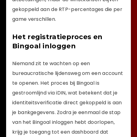
gekoppeld aan de RTP-percentages die per
game verschillen.
Het registratieproces en
Bingoal inloggen
Niemand zit te wachten op een
bureaucratische lijdensweg om een account
te openen. Het proces bij Bingoal is
gestroomlijnd via iDIN, wat betekent dat je
identiteitsverificatie direct gekoppeld is aan
je bankgegevens. Zodra je eenmaal de stap
van het Bingoal inloggen hebt doorlopen,
krijg je toegang tot een dashboard dat