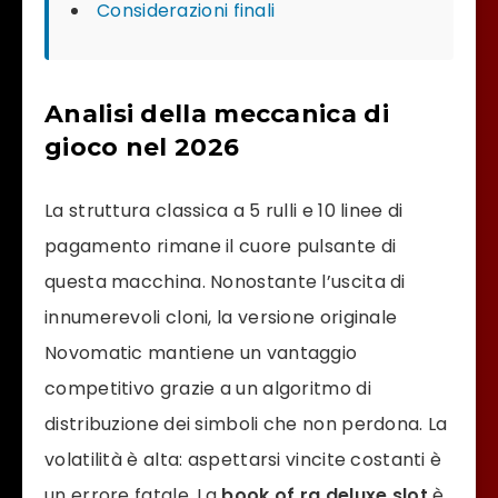
Considerazioni finali
Analisi della meccanica di
gioco nel 2026
La struttura classica a 5 rulli e 10 linee di
pagamento rimane il cuore pulsante di
questa macchina. Nonostante l’uscita di
innumerevoli cloni, la versione originale
Novomatic mantiene un vantaggio
competitivo grazie a un algoritmo di
distribuzione dei simboli che non perdona. La
volatilità è alta: aspettarsi vincite costanti è
un errore fatale. La
book of ra deluxe slot
è