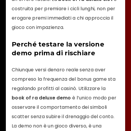
costruita per premiare i cicli lunghi, non per
erogare premi immediati a chi approccia il
gioco con impazienza.
Perché testare la versione
demo prima di rischiare
Chiunque versi denaro reale senza aver
compreso la frequenza del bonus game sta
regalando profitti al casinò. Utilizzare la
book of ra deluxe demo
è l’unico modo per
osservare il comportamento dei simboli
scatter senza subire il drenaggio del conto.
La demo non è un gioco diverso, è una