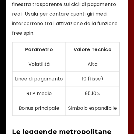
finestra trasparente sui cicli di pagamento
reali. Usala per contare quanti giri medi
intercorrono tra l’attivazione della funzione
free spin.
Parametro
Valore Tecnico
Volatilità
Alta
Linee di pagamento
10 (fisse)
RTP medio
95.10%
Bonus principale
Simbolo espandibile
Le leggende metropolitane