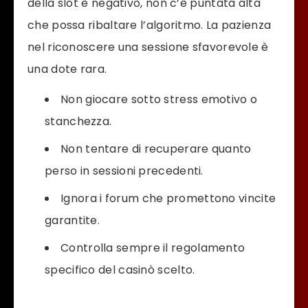
della slot è negativo, non c’è puntata alta
che possa ribaltare l’algoritmo. La pazienza
nel riconoscere una sessione sfavorevole è
una dote rara.
Non giocare sotto stress emotivo o
stanchezza.
Non tentare di recuperare quanto
perso in sessioni precedenti.
Ignora i forum che promettono vincite
garantite.
Controlla sempre il regolamento
specifico del casinò scelto.