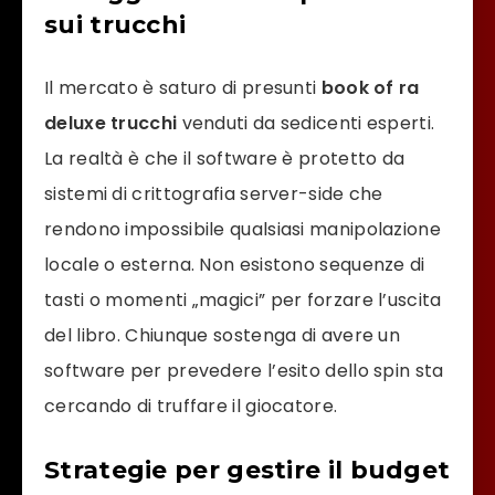
sui trucchi
Il mercato è saturo di presunti
book of ra
deluxe trucchi
venduti da sedicenti esperti.
La realtà è che il software è protetto da
sistemi di crittografia server-side che
rendono impossibile qualsiasi manipolazione
locale o esterna. Non esistono sequenze di
tasti o momenti „magici” per forzare l’uscita
del libro. Chiunque sostenga di avere un
software per prevedere l’esito dello spin sta
cercando di truffare il giocatore.
Strategie per gestire il budget