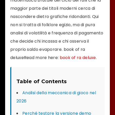
matematica brutale del ciclo dei rulli che la
maggior parte dei titoli moderni cerca di
nascondere dietro grafiche ridondanti. Qui
non si tratta di folklore egizio, ma di pura
analisi di volatilità e frequenza di pagamento
che decide chi incassa e chi osserva il
proprio saldo evaporare. book of ra
deluxeRead more here:
book of ra deluxe
.
Table of Contents
Analisi della meccanica di gioco nel
2026
Perché testare la versione demo