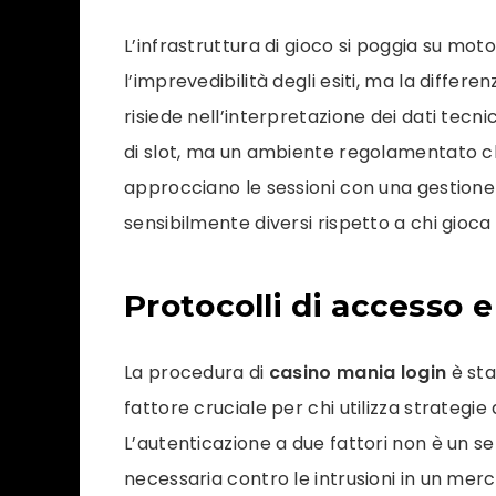
L’infrastruttura di gioco si poggia su moto
l’imprevedibilità degli esiti, ma la diffe
risiede nell’interpretazione dei dati tecn
di slot, ma un ambiente regolamentato che
approcciano le sessioni con una gestione 
sensibilmente diversi rispetto a chi gioca
Protocolli di accesso 
La procedura di
casino mania login
è sta
fattore cruciale per chi utilizza strategie
L’autenticazione a due fattori non è un s
necessaria contro le intrusioni in un mercat