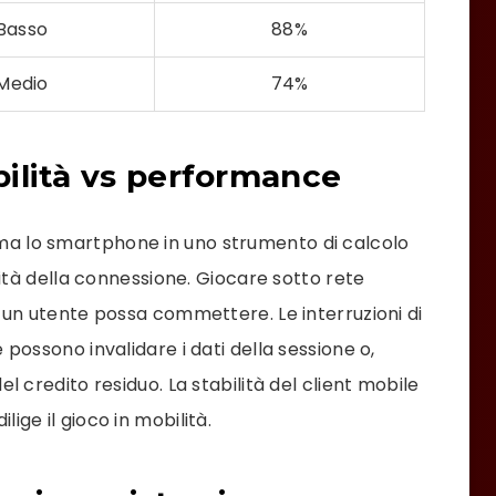
Basso
88%
Medio
74%
ilità vs performance
a lo smartphone in uno strumento di calcolo
ilità della connessione. Giocare sotto rete
e un utente possa commettere. Le interruzioni di
 possono invalidare i dati della sessione o,
l credito residuo. La stabilità del client mobile
ige il gioco in mobilità.