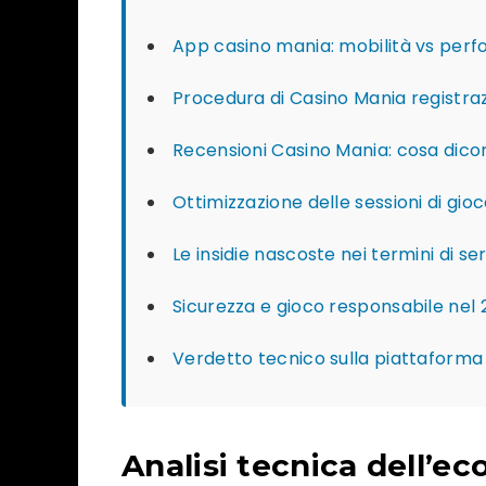
App casino mania: mobilità vs per
Procedura di Casino Mania registra
Recensioni Casino Mania: cosa dicon
Ottimizzazione delle sessioni di gio
Le insidie nascoste nei termini di ser
Sicurezza e gioco responsabile nel
Verdetto tecnico sulla piattaforma
Analisi tecnica dell’e