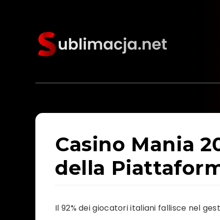
Casino Mania 20
della Piattafor
Il 92% dei giocatori italiani fallisce nel g