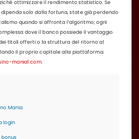
ziché ottimizzare il rendimento statistico. Se
dipenda solo dalla fortuna, state già perdendo
talismo quando si affronta l’algoritmo; ogni
complessa dove il banco possiede il vantaggio
 titoli offerti o la struttura del ritorno al
ndo il proprio capitale alla piattaforma.
asino-mania1.com
.
ino Mania
a login
a bonus