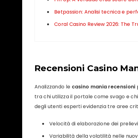
Betpassion: Analisi tecnica e pe
Coral Casino Review 2026: The Tr
Recensioni Casino Mani
Analizzando le
casino mania recensioni
p
tra chi utilizza il portale come svago e ch
degli utenti esperti evidenzia tre aree cri
Velocità di elaborazione dei prelievi
Variabilità della volatilità nelle nuo