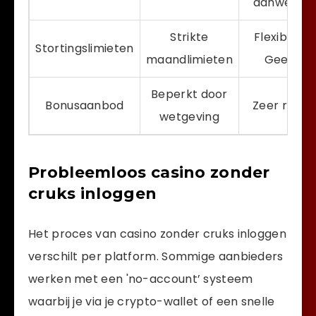
aanwezig
Strikte
Flexibel /
Stortingslimieten
maandlimieten
Geen
Beperkt door
Bonusaanbod
Zeer ruim
wetgeving
Probleemloos casino zonder
cruks inloggen
Het proces van casino zonder cruks inloggen
verschilt per platform. Sommige aanbieders
werken met een 'no-account’ systeem
waarbij je via je crypto-wallet of een snelle