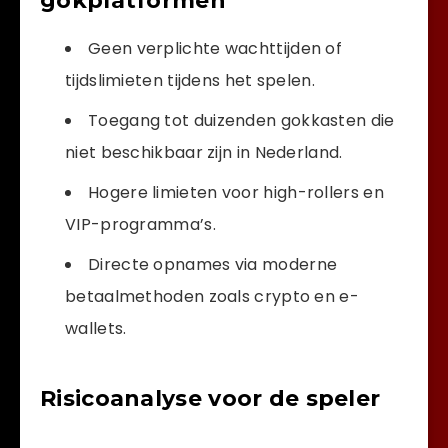
gokplatformen
Geen verplichte wachttijden of
tijdslimieten tijdens het spelen.
Toegang tot duizenden gokkasten die
niet beschikbaar zijn in Nederland.
Hogere limieten voor high-rollers en
VIP-programma’s.
Directe opnames via moderne
betaalmethoden zoals crypto en e-
wallets.
Risicoanalyse voor de speler