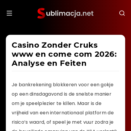
Casino Zonder Cruks
www en come com 2026:
Analyse en Feiten
Je bankrekening blokkeren voor een gokje
op een dinsdagavond is de snelste manier
om je speelplezier te killen. Maar is de
vrijheid van een internationaal platform de
risico’s waard, of speel je met vuur zodra je