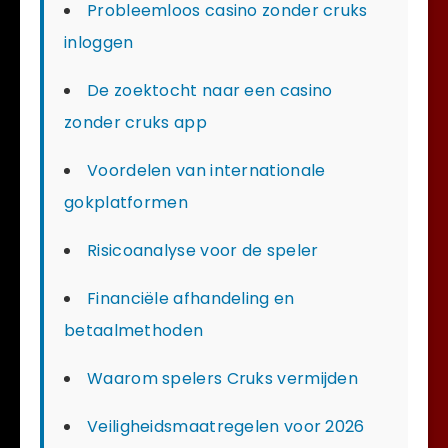
Probleemloos casino zonder cruks
inloggen
De zoektocht naar een casino
zonder cruks app
Voordelen van internationale
gokplatformen
Risicoanalyse voor de speler
Financiële afhandeling en
betaalmethoden
Waarom spelers Cruks vermijden
Veiligheidsmaatregelen voor 2026