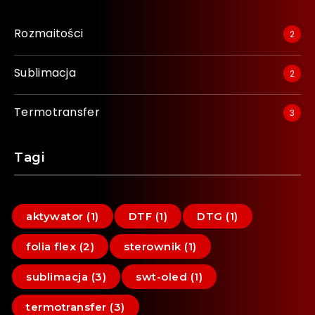
Rozmaitości
2
Sublimacja
2
Termotransfer
3
Tagi
aktywator (1)
DTF (1)
DTG (1)
folia flex (2)
sterownik (1)
sublimacja (3)
swt-oled (1)
termotransfer (3)