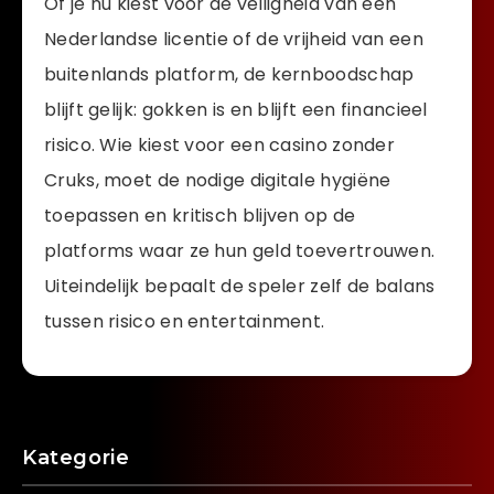
Of je nu kiest voor de veiligheid van een
Nederlandse licentie of de vrijheid van een
buitenlands platform, de kernboodschap
blijft gelijk: gokken is en blijft een financieel
risico. Wie kiest voor een casino zonder
Cruks, moet de nodige digitale hygiëne
toepassen en kritisch blijven op de
platforms waar ze hun geld toevertrouwen.
Uiteindelijk bepaalt de speler zelf de balans
tussen risico en entertainment.
Kategorie