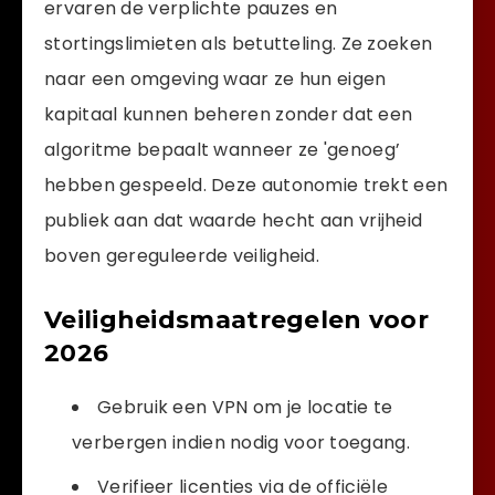
ervaren de verplichte pauzes en
stortingslimieten als betutteling. Ze zoeken
naar een omgeving waar ze hun eigen
kapitaal kunnen beheren zonder dat een
algoritme bepaalt wanneer ze 'genoeg’
hebben gespeeld. Deze autonomie trekt een
publiek aan dat waarde hecht aan vrijheid
boven gereguleerde veiligheid.
Veiligheidsmaatregelen voor
2026
Gebruik een VPN om je locatie te
verbergen indien nodig voor toegang.
Verifieer licenties via de officiële