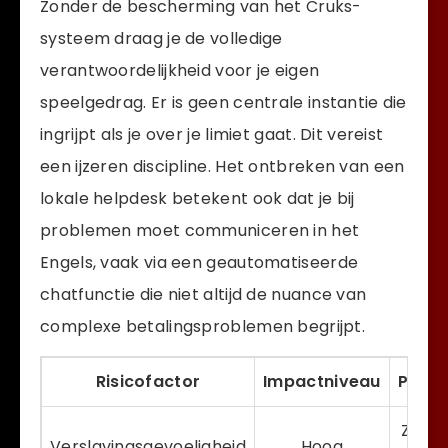
Zonder de bescherming van het Cruks-
systeem draag je de volledige
verantwoordelijkheid voor je eigen
speelgedrag. Er is geen centrale instantie die
ingrijpt als je over je limiet gaat. Dit vereist
een ijzeren discipline. Het ontbreken van een
lokale helpdesk betekent ook dat je bij
problemen moet communiceren in het
Engels, vaak via een geautomatiseerde
chatfunctie die niet altijd de nuance van
complexe betalingsproblemen begrijpt.
Risicofactor
Impactniveau
Preve
Zelfli
Verslavingsgevoeligheid
Hoog