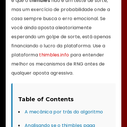
é que o
thimbles
não é um teste de sorte,
mas um exercício de probabilidade onde a
casa sempre busca o erro emocional. Se
você ainda aposta aleatoriamente
esperando um golpe de sorte, está apenas
financiando o lucro da plataforma. Use a
plataforma
thimbles.info
para entender
melhor os mecanismos de RNG antes de
qualquer aposta agressiva.
Table of Contents
A mecânica por trás do algoritmo
Analisando se o thimbles paga