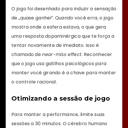
O jogo foi desenhado para induzir a sensação
de „quase ganhei”. Quando você erra, o jogo
mostra onde a esfera estava, o que gera
uma resposta dopaminérgica que te força a
tentar novamente de imediato. Isso é
chamado de
near-miss effect
. Reconhecer
que o jogo usa gatilhos psicológicos para
manter você girando é a chave para manter
o controle racional.
Otimizando a sessão de jogo
Para manter a performance, limite suas
sessões a 30 minutos. O cérebro humano