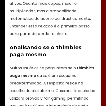
ativos. Quanto mais copos, maior o
multiplicador, mas a probabilidade
matemática de acerto cai drasticamente.
Entender essa relação é o primeiro passo
para parar de perder dinheiro.
Analisando se o thimbles
paga mesmo
Muitos usuários se perguntam se o
thimbles
paga mesmo
ou se é um esquema
predeterminado. A resposta reside na
escolha da plataforma. Cassinos licenciados
utilizam provably fair gaming, permitindo
que você verifique a integridade de cada