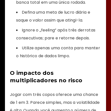
banca total em uma única rodada.
Defina uma meta de lucro diária e
saque o valor assim que atingi-la.
Ignore o „feeling” após três derrotas
consecutivas; pare e retorne depois.
Utilize apenas uma conta para manter
o histórico de dados limpo.
O impacto dos
multiplicadores no risco
Jogar com três copos oferece uma chance
de 1 em 3. Parece simples, mas a volatilidade
é alta. Quando você aumenta o número de