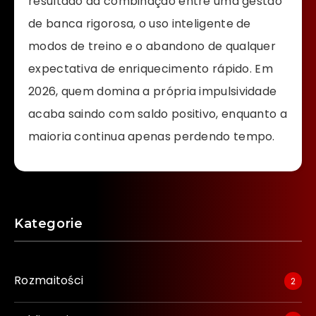
resultado da combinação entre uma gestão
de banca rigorosa, o uso inteligente de
modos de treino e o abandono de qualquer
expectativa de enriquecimento rápido. Em
2026, quem domina a própria impulsividade
acaba saindo com saldo positivo, enquanto a
maioria continua apenas perdendo tempo.
Kategorie
Rozmaitości
2