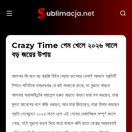
Crazy Time গেম খেলে ২০২৬ সালে
বড় জয়ের উপায়
আপনার কি মনে হয় ক্রজি টাইম স্রেফ ভাগ্যের খেলা? আসলে প্রতিটি
স্পিনে গাণিতিক সম্ভাবনার যে জট পাকানো থাকে, তা বুঝতে পারলে
আপনার অ্যাকাউন্টের ব্যালেন্স দ্রুত বাড়তে বাধ্য। যারা লস করছেন, তারা
মূলত আবেগের বশে বাজি ধরছেন, আর যারা জিতছেন, তারা হিসাব কষছেন
প্রতি সেকেন্ডে। ২০২৬ সালে এসে এই গেমের মেকানিজম সম্পূর্ণ বদলে
গেছে, তাই পুরনো ধারণা নিয়ে মাঠে নামলে খালি হাতে ফেরার সম্ভাবনাই