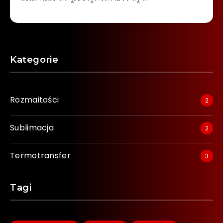
Kategorie
Rozmaitości
2
Sublimacja
2
Termotransfer
3
Tagi