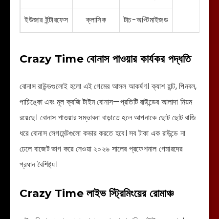
ইউজার ইন্টারফেস
ক্লাসিক
টাচ-অপ্টিমাইজড
Crazy Time বোনাস পাওয়ার কার্যকর পদ্ধতি
বোনাস রাউন্ডগুলোই হলো এই গেমের আসল আকর্ষণ। ক্যাশ হান্ট, পিনবল,
পাচিঙ্কো এবং মূল ক্রজি টাইম বোনাস—প্রতিটি রাউন্ডের আলাদা নিয়ম
রয়েছে। বোনাস পাওয়ার সম্ভাবনা বাড়াতে হলে আপনাকে ছোট ছোট বাজি
ধরে বোনাস সেগমেন্টগুলো কভার করতে হবে। সব টাকা এক রাউন্ডে না
ঢেলে বাজেট ভাগ করে নেওয়া ২০২৬ সালের প্রফেশনাল গেমারদের
প্রধান বৈশিষ্ট্য।
Crazy Time লাইভ স্ট্রিমিংয়ের রোমাঞ্চ