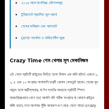
২০২৬ সালে জনপ্রিয় কৌশলসমূহ
ইন্টারনেটে প্রচলিত ভুল ধারণা
গেমের ভবিষ্যৎ এবং আপডেট
চূড়ান্ত সতর্কতা ও দায়িত্বশীল জুয়া
Crazy Time গেম খেলার মূল মেকানিজম
এই গেমে প্রতিটি রাউন্ডের ভিত্তি হলো বিশাল এক মানি হুইল। এখানে ১,
২, ৫ এবং ১০ সংখ্যার পাশাপাশি চারটি বোনাস সেগমেন্ট থাকে। গেমের মূল
আনন্দ হলো মাল্টিপ্লায়ার, যা টপ স্লটের মাধ্যমে প্রতিটি স্পিনে
স্বয়ংক্রিয়ভাবে যোগ হয়। আপনি যদি সঠিক সংখ্যায় বা বোনাস রাউন্ডে
বাজি ধরেন, তবে আপনার পুঁজি কয়েকশ গুণ বেড়ে যেতে পারে। crazy