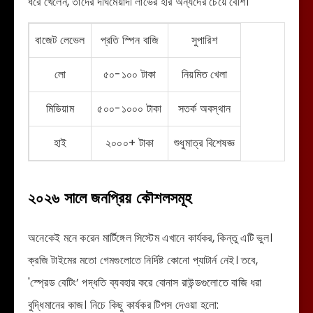
ধরে খেলেন, তাদের দীর্ঘমেয়াদী লাভের হার অন্যদের চেয়ে বেশি।
বাজেট লেভেল
প্রতি স্পিন বাজি
সুপারিশ
লো
৫০-১০০ টাকা
নিয়মিত খেলা
মিডিয়াম
৫০০-১০০০ টাকা
সতর্ক অবস্থান
হাই
২০০০+ টাকা
শুধুমাত্র বিশেষজ্ঞ
২০২৬ সালে জনপ্রিয় কৌশলসমূহ
অনেকেই মনে করেন মার্টিঙ্গেল সিস্টেম এখানে কার্যকর, কিন্তু এটি ভুল।
ক্রজি টাইমের মতো গেমগুলোতে নির্দিষ্ট কোনো প্যাটার্ন নেই। তবে,
'স্প্রেড বেটিং’ পদ্ধতি ব্যবহার করে বোনাস রাউন্ডগুলোতে বাজি ধরা
বুদ্ধিমানের কাজ। নিচে কিছু কার্যকর টিপস দেওয়া হলো: