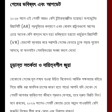
গেমের ভবিষ্যৎ এবং আপডেট
২০২৬ সালে এই গেমটি আরও বেশি ইন্টারঅ্যাক্টিভ হয়েছে। অগমেন্টেড
রিয়ালিটি (AR) প্রযুক্তির কল্যাণে এখন বোনাস রাউন্ডগুলো আগের
চেয়ে অনেক বেশি বাস্তব মনে হয়। ভবিষ্যতে হয়তো ভার্চুয়াল রিয়ালিটি
(VR) হেডসেট ব্যবহার করে সরাসরি গেমের ভেতরে ঢুকে পড়ার সুযোগ
আসবে, যা অনলাইন গেমব্লিংয়ের সংজ্ঞা বদলে দেবে।
চূড়ান্ত সতর্কতা ও দায়িত্বশীল জুয়া
যেকোনো গেমের মূল লক্ষ্য হওয়া উচিত বিনোদন। আর্থিক সক্ষমতার বাইরে
গিয়ে বাজি ধরা মানসিক চাপের কারণ হতে পারে। আপনি যদি দেখেন যে
গেমটি আপনার ব্যক্তিগত জীবনে প্রভাব ফেলছে, তবে দ্রুত বিরতি নিন।
মনে রাখবেন, ২০২৬ সালেও গেমটি জেতার চেয়ে আনন্দ পাওয়াটাই বেশি
জরুরি। নিজের সীমা বুঝে খেলুন এবং নিরাপদ থাকুন।