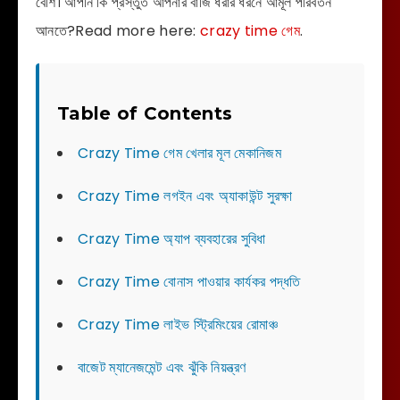
বেশি। আপনি কি প্রস্তুত আপনার বাজি ধরার ধরনে আমূল পরিবর্তন
আনতে?Read more here:
crazy time গেম
.
Table of Contents
Crazy Time গেম খেলার মূল মেকানিজম
Crazy Time লগইন এবং অ্যাকাউন্ট সুরক্ষা
Crazy Time অ্যাপ ব্যবহারের সুবিধা
Crazy Time বোনাস পাওয়ার কার্যকর পদ্ধতি
Crazy Time লাইভ স্ট্রিমিংয়ের রোমাঞ্চ
বাজেট ম্যানেজমেন্ট এবং ঝুঁকি নিয়ন্ত্রণ