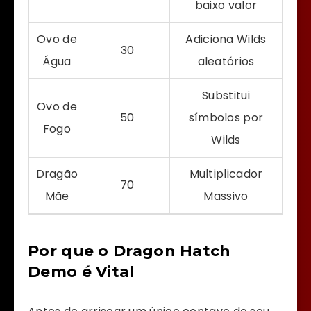
baixo valor
Ovo de
Adiciona Wilds
30
Água
aleatórios
Substitui
Ovo de
50
símbolos por
Fogo
Wilds
Dragão
Multiplicador
70
Mãe
Massivo
Por que o Dragon Hatch
Demo é Vital