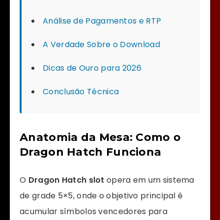
Análise de Pagamentos e RTP
A Verdade Sobre o Download
Dicas de Ouro para 2026
Conclusão Técnica
Anatomia da Mesa: Como o
Dragon Hatch Funciona
O
Dragon Hatch slot
opera em um sistema
de grade 5×5, onde o objetivo principal é
acumular símbolos vencedores para