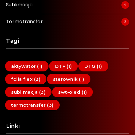
Sublimacja
2
Termotransfer
3
Tagi
aktywator (1)
DTF (1)
DTG (1)
folia flex (2)
sterownik (1)
sublimacja (3)
swt-oled (1)
termotransfer (3)
Linki