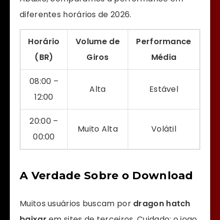
diferentes horários de 2026.
Horário
Volume de
Performance
(BR)
Giros
Média
08:00 –
Alta
Estável
12:00
20:00 –
Muito Alta
Volátil
00:00
A Verdade Sobre o Download
Muitos usuários buscam por
dragon hatch
baixar
em sites de terceiros. Cuidado: o jogo