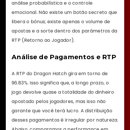
análise probabilística e o controle
emocional. Não existe um botão secreto que
libera o bônus; existe apenas o volume de
apostas e a sorte dentro dos parâmetros da
RTP (Retorno ao Jogador).
Análise de Pagamentos e RTP
A RTP do Dragon Hatch gira em torno de
96.83%. Isso significa que, a longo prazo, o
jogo devolve quase a totalidade do dinheiro
apostado pelos jogadores, mas isso não
garante que você terá lucro. A distribuição
desses pagamentos é irregular por natureza.
Abaixo, comparamos a performance em