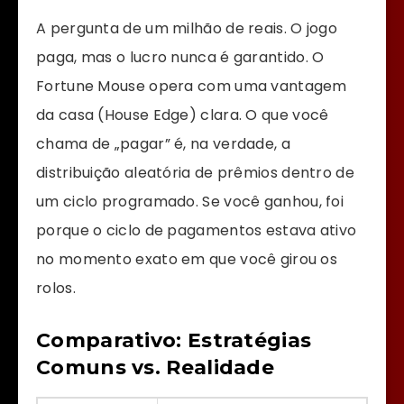
A pergunta de um milhão de reais. O jogo
paga, mas o lucro nunca é garantido. O
Fortune Mouse opera com uma vantagem
da casa (House Edge) clara. O que você
chama de „pagar” é, na verdade, a
distribuição aleatória de prêmios dentro de
um ciclo programado. Se você ganhou, foi
porque o ciclo de pagamentos estava ativo
no momento exato em que você girou os
rolos.
Comparativo: Estratégias
Comuns vs. Realidade