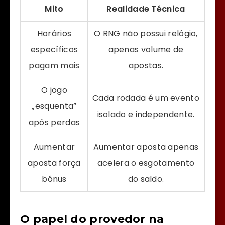
Mito
Realidade Técnica
Horários
O RNG não possui relógio,
específicos
apenas volume de
pagam mais
apostas.
O jogo
Cada rodada é um evento
„esquenta”
isolado e independente.
após perdas
Aumentar
Aumentar aposta apenas
aposta força
acelera o esgotamento
bônus
do saldo.
O papel do provedor na