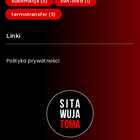
sublimacja (3)
swt-oled (1)
termotransfer (3)
Linki
Polityka prywatności