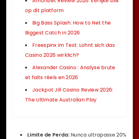
Amonbet Review 2026: Eerlijke blik
op dit platform
Big Bass Splash: How to Net the
Biggest Catch in 2026
Freespinx im Test: Lohnt sich das
Casino 2026 wirklich?
Alexander Casino : Analyse brute
et faits réels en 2026
Jackpot Jill Casino Review 2026:
The Ultimate Australian Play
Limite de Perda:
Nunca ultrapasse 20%