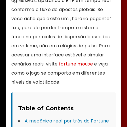
agressivos, ajustando o RTP em tempo real
conforme o fluxo de apostas globais. Se
você acha que existe um „horário pagante”
fixo, pare de perder tempo: o sistema
funciona por ciclos de dispersão baseados
em volume, não em relógios de pulso. Para
acessar uma interface estável e simular
cenários reais, visite
fortune mouse
e veja
como o jogo se comporta em diferentes
níveis de volatilidade.
Table of Contents
A mecânica real por trás do Fortune