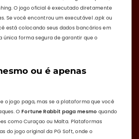
ing. O jogo oficial é executado diretamente
s. Se você encontrou um executável .apk ou
ocê está colocando seus dados bancários em
é a única forma segura de garantir que o
mesmo ou é apenas
se o jogo paga, mas se a plataforma que você
saques. O
Fortune Rabbit paga mesmo
quando
ições como Curaçao ou Malta. Plataformas
tas do jogo original da PG Soft, onde o