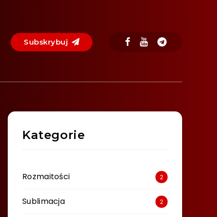
Subskrybuj
Kategorie
Rozmaitości
2
Sublimacja
2