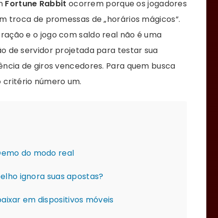
em
Fortune Rabbit
ocorrem porque os jogadores
 em troca de promessas de „horários mágicos”.
ração e o jogo com saldo real não é uma
o de servidor projetada para testar sua
uência de giros vencedores. Para quem busca
o critério número um.
 Demo do modo real
coelho ignora suas apostas?
aixar em dispositivos móveis