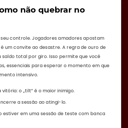
Como não quebrar no
ob seu controle. Jogadores amadores apostam
 é um convite ao desastre. A regra de ouro de
 saldo total por giro. Isso permite que você
as, essenciais para esperar o momento em que
ento intensivo.
ória: o „tilt” é o maior inimigo.
encerre a sessão ao atingi-lo.
do estiver em uma sessão de teste com banca