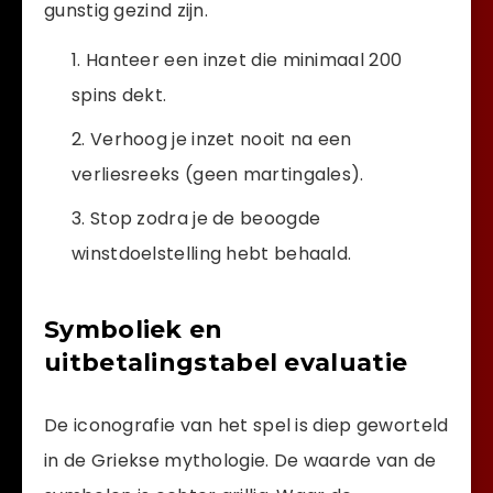
gunstig gezind zijn.
Hanteer een inzet die minimaal 200
spins dekt.
Verhoog je inzet nooit na een
verliesreeks (geen martingales).
Stop zodra je de beoogde
winstdoelstelling hebt behaald.
Symboliek en
uitbetalingstabel evaluatie
De iconografie van het spel is diep geworteld
in de Griekse mythologie. De waarde van de