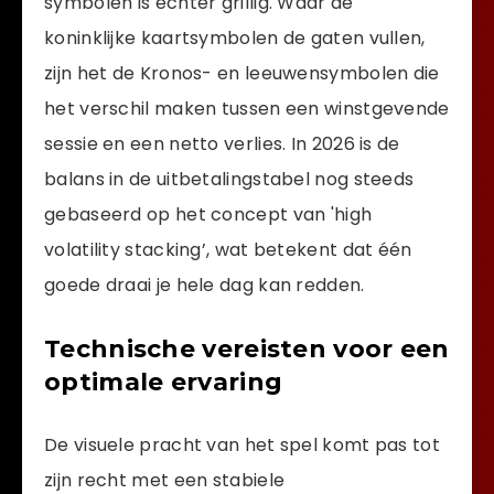
symbolen is echter grillig. Waar de
koninklijke kaartsymbolen de gaten vullen,
zijn het de Kronos- en leeuwensymbolen die
het verschil maken tussen een winstgevende
sessie en een netto verlies. In 2026 is de
balans in de uitbetalingstabel nog steeds
gebaseerd op het concept van 'high
volatility stacking’, wat betekent dat één
goede draai je hele dag kan redden.
Technische vereisten voor een
optimale ervaring
De visuele pracht van het spel komt pas tot
zijn recht met een stabiele