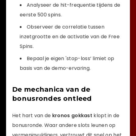
Analyseer de hit-frequentie tijdens de
eerste 500 spins.
Observeer de correlatie tussen
inzetgrootte en de activatie van de Free
Spins.
Bepaal je eigen 'stop-loss’ limiet op
basis van de demo-ervaring.
De mechanica van de
bonusrondes ontleed
Het hart van de
kronos gokkast
klopt in de
bonusronde. Waar andere slots leunen op
vermenigvuldigers, vertrouwt dit spel op het