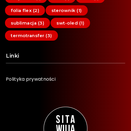
folia flex (2)
sterownik (1)
sublimacja (3)
swt-oled (1)
termotransfer (3)
Linki
Polityka prywatności