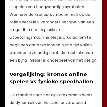
stapelen van hoogwaardige symbolen.
Wanneer de Kronos-symbolen zich op de
rollen nestelen, verandert het spel van een
trage rit in een explosieve
uitbetalingsmachine. Het is cruciaal om te
begrijpen dat deze iconen niet altijd vallen
wanneer je ze nodig hebt; de frustratie van
een bijna-misser is onderdeel van het design.
Vergelijking: kronos online
spelen vs fysieke speelhallen
De transitie naar het digitale domein heeft
de dynamiek van het spel onveranderd