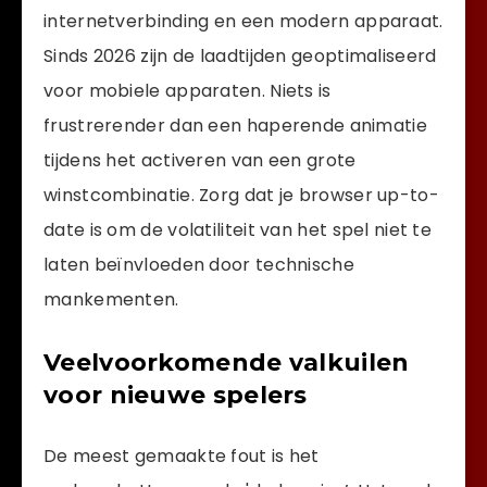
internetverbinding en een modern apparaat.
Sinds 2026 zijn de laadtijden geoptimaliseerd
voor mobiele apparaten. Niets is
frustrerender dan een haperende animatie
tijdens het activeren van een grote
winstcombinatie. Zorg dat je browser up-to-
date is om de volatiliteit van het spel niet te
laten beïnvloeden door technische
mankementen.
Veelvoorkomende valkuilen
voor nieuwe spelers
De meest gemaakte fout is het