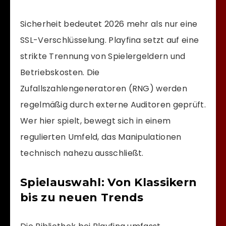
Sicherheit bedeutet 2026 mehr als nur eine
SSL-Verschlüsselung. Playfina setzt auf eine
strikte Trennung von Spielergeldern und
Betriebskosten. Die
Zufallszahlengeneratoren (RNG) werden
regelmäßig durch externe Auditoren geprüft.
Wer hier spielt, bewegt sich in einem
regulierten Umfeld, das Manipulationen
technisch nahezu ausschließt.
Spielauswahl: Von Klassikern
bis zu neuen Trends