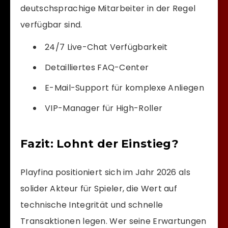
deutschsprachige Mitarbeiter in der Regel
verfügbar sind.
24/7 Live-Chat Verfügbarkeit
Detailliertes FAQ-Center
E-Mail-Support für komplexe Anliegen
VIP-Manager für High-Roller
Fazit: Lohnt der Einstieg?
Playfina positioniert sich im Jahr 2026 als
solider Akteur für Spieler, die Wert auf
technische Integrität und schnelle
Transaktionen legen. Wer seine Erwartungen