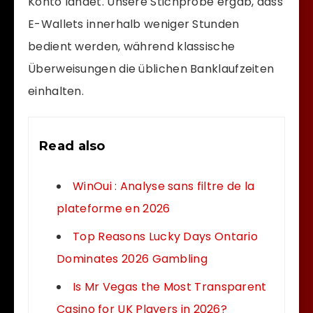
Konto landet. Unsere Stichprobe ergab, dass
E-Wallets innerhalb weniger Stunden
bedient werden, während klassische
Überweisungen die üblichen Banklaufzeiten
einhalten.
Read also
WinOui : Analyse sans filtre de la
plateforme en 2026
Top Reasons Lucky Days Ontario
Dominates 2026 Gambling
Is Mr Vegas the Most Transparent
Casino for UK Players in 2026?