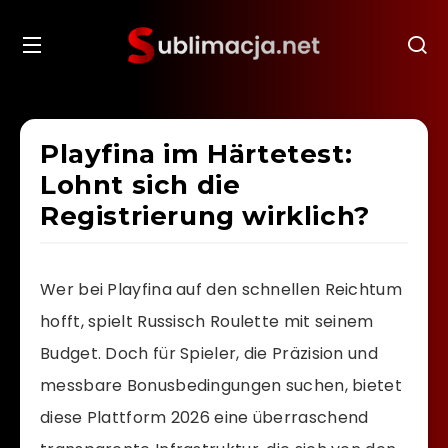
Playfina im Härtetest:
Lohnt sich die
Registrierung wirklich?
Wer bei Playfina auf den schnellen Reichtum
hofft, spielt Russisch Roulette mit seinem
Budget. Doch für Spieler, die Präzision und
messbare Bonusbedingungen suchen, bietet
diese Plattform 2026 eine überraschend