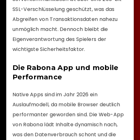
SSL-Verschlüsselung geschützt, was das
Abgreifen von Transaktionsdaten nahezu
unmöglich macht. Dennoch bleibt die
Eigenverantwortung des Spielers der
wichtigste Sicherheitsfaktor.
Die Rabona App und mobile
Performance
Native Apps sind im Jahr 2026 ein
Auslaufmodell, da mobile Browser deutlich
performanter geworden sind. Die Web-App
von Rabona lädt Inhalte dynamisch nach,
was den Datenverbrauch schont und die