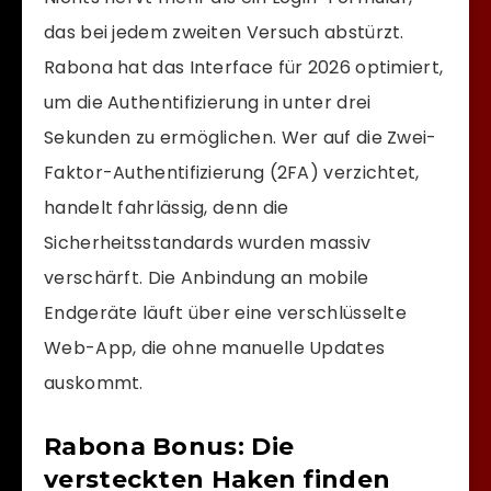
das bei jedem zweiten Versuch abstürzt.
Rabona hat das Interface für 2026 optimiert,
um die Authentifizierung in unter drei
Sekunden zu ermöglichen. Wer auf die Zwei-
Faktor-Authentifizierung (2FA) verzichtet,
handelt fahrlässig, denn die
Sicherheitsstandards wurden massiv
verschärft. Die Anbindung an mobile
Endgeräte läuft über eine verschlüsselte
Web-App, die ohne manuelle Updates
auskommt.
Rabona Bonus: Die
versteckten Haken finden