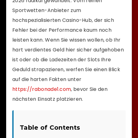
2026 radikal gewandelt: Vom reinen
Sportwetten-Anbieter zum
hochspezialisierten Casino-Hub, der sich
Fehler bei der Performance kaum noch
leisten kann. Wenn Sie wissen wollen, ob Ihr
hart verdientes Geld hier sicher aufgehoben
ist oder ob die Ladezeiten der Slots Ihre
Geduld strapazieren, werfen Sie einen Blick
auf die harten Fakten unter
https://rabonade1.com
, bevor Sie den
nächsten Einsatz platzieren.
Table of Contents