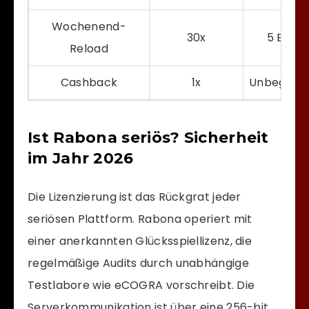
Wochenend-
30x
5 EUR
Reload
Cashback
1x
Unbegren
Ist Rabona seriös? Sicherheit
im Jahr 2026
Die Lizenzierung ist das Rückgrat jeder
seriösen Plattform. Rabona operiert mit
einer anerkannten Glücksspiellizenz, die
regelmäßige Audits durch unabhängige
Testlabore wie eCOGRA vorschreibt. Die
Serverkommunikation ist über eine 256-bit