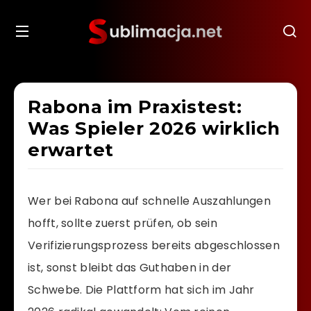
Rabona im Praxistest:
Was Spieler 2026 wirklich
erwartet
Wer bei Rabona auf schnelle Auszahlungen
hofft, sollte zuerst prüfen, ob sein
Verifizierungsprozess bereits abgeschlossen
ist, sonst bleibt das Guthaben in der
Schwebe. Die Plattform hat sich im Jahr