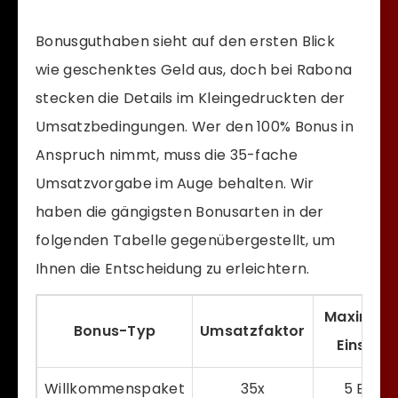
Bonusguthaben sieht auf den ersten Blick
wie geschenktes Geld aus, doch bei Rabona
stecken die Details im Kleingedruckten der
Umsatzbedingungen. Wer den 100% Bonus in
Anspruch nimmt, muss die 35-fache
Umsatzvorgabe im Auge behalten. Wir
haben die gängigsten Bonusarten in der
folgenden Tabelle gegenübergestellt, um
Ihnen die Entscheidung zu erleichtern.
Maximale
Bonus-Typ
Umsatzfaktor
Einsatz
Willkommenspaket
35x
5 EUR