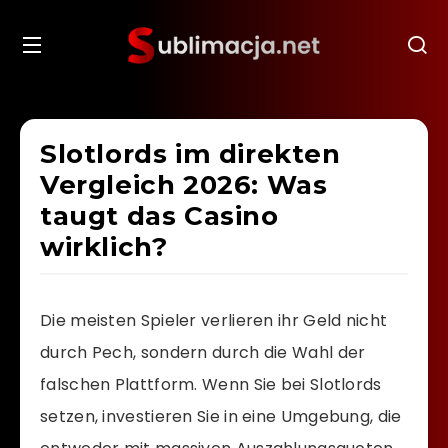
Slotlords im direkten
Vergleich 2026: Was
taugt das Casino
wirklich?
Die meisten Spieler verlieren ihr Geld nicht
durch Pech, sondern durch die Wahl der
falschen Plattform. Wenn Sie bei Slotlords
setzen, investieren Sie in eine Umgebung, die