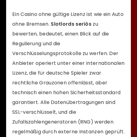
Ein Casino ohne gültige Lizenz ist wie ein Auto
ohne Bremsen.
Slotlords seriös
zu
bewerten, bedeutet, einen Blick auf die
Regulierung und die
Verschlüsselungsprotokolle zu werfen. Der
Anbieter operiert unter einer internationalen
Lizenz, die für deutsche Spieler zwar
rechtliche Grauzonen offenlässt, aber
technisch einen hohen Sicherheitsstandard
garantiert. Alle Datenübertragungen sind
SSL-verschlüsselt, und die
Zufallszahlengeneratoren (RNG) werden
regelmäßig durch externe Instanzen geprüft.