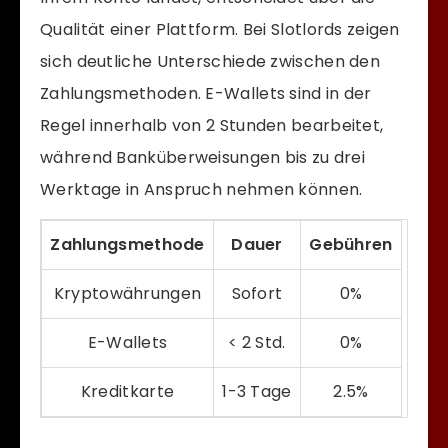
Qualität einer Plattform. Bei Slotlords zeigen
sich deutliche Unterschiede zwischen den
Zahlungsmethoden. E-Wallets sind in der
Regel innerhalb von 2 Stunden bearbeitet,
während Banküberweisungen bis zu drei
Werktage in Anspruch nehmen können.
Zahlungsmethode
Dauer
Gebühren
Kryptowährungen
Sofort
0%
E-Wallets
< 2 Std.
0%
Kreditkarte
1-3 Tage
2.5%