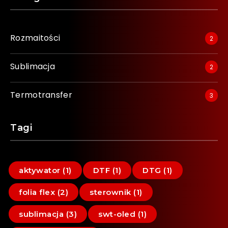
Rozmaitości
2
Sublimacja
2
Termotransfer
3
Tagi
aktywator (1)
DTF (1)
DTG (1)
folia flex (2)
sterownik (1)
sublimacja (3)
swt-oled (1)