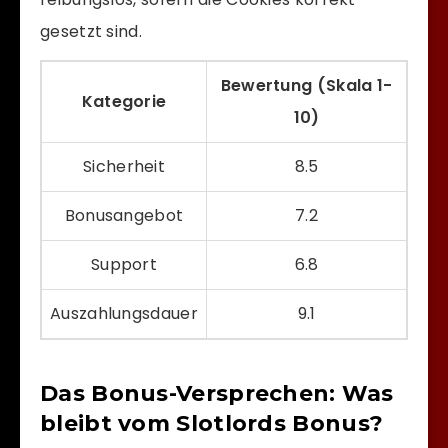
gesetzt sind.
Bewertung (Skala 1-
Kategorie
10)
Sicherheit
8.5
Bonusangebot
7.2
Support
6.8
Auszahlungsdauer
9.1
Das Bonus-Versprechen: Was
bleibt vom Slotlords Bonus?