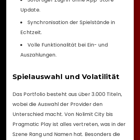
Update.
Synchronisation der Spielstände in
Echtzeit.
Volle Funktionalität bei Ein- und
Auszahlungen.
Spielauswahl und Volatilität
Das Portfolio besteht aus über 3.000 Titeln,
wobei die Auswahl der Provider den
Unterschied macht. Von Nolimit City bis
Pragmatic Play ist alles vertreten, was in der
Szene Rang und Namen hat. Besonders die