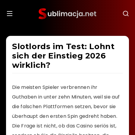
Slotlords im Test: Lohnt
sich der Einstieg 2026
wirklich?
Die meisten Spieler verbrennen ihr
Guthaben in unter zehn Minuten, weil sie auf
die falschen Plattformen setzen, bevor sie
überhaupt den ersten Spin gedreht haben.
Die Frage ist nicht, ob das Casino seriös ist,