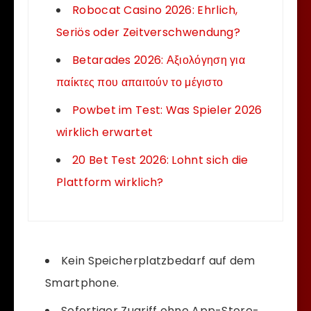
Robocat Casino 2026: Ehrlich,
Seriös oder Zeitverschwendung?
Betarades 2026: Αξιολόγηση για
παίκτες που απαιτούν το μέγιστο
Powbet im Test: Was Spieler 2026
wirklich erwartet
20 Bet Test 2026: Lohnt sich die
Plattform wirklich?
Kein Speicherplatzbedarf auf dem
Smartphone.
Sofortiger Zugriff ohne App-Store-