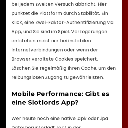
bei jedem zweiten Versuch abbricht. Hier
punktet die Plattform durch Stabilität. Ein
Klick, eine Zwei-Faktor-Authentifizierung via
App, und Sie sind im Spiel. Verzögerungen
entstehen meist nur bei instabilen
Internetverbindungen oder wenn der
Browser veraltete Cookies speichert.
Löschen Sie regelmäßig Ihren Cache, um den
reibungslosen Zugang zu gewährleisten.
Mobile Performance: Gibt es
eine Slotlords App?
Wer heute noch eine native .apk oder .ipa
Datei herunterlädt, lebt in der