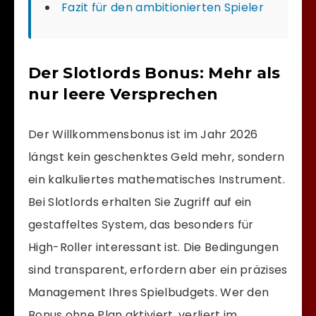
Fazit für den ambitionierten Spieler
Der Slotlords Bonus: Mehr als
nur leere Versprechen
Der Willkommensbonus ist im Jahr 2026
längst kein geschenktes Geld mehr, sondern
ein kalkuliertes mathematisches Instrument.
Bei Slotlords erhalten Sie Zugriff auf ein
gestaffeltes System, das besonders für
High-Roller interessant ist. Die Bedingungen
sind transparent, erfordern aber ein präzises
Management Ihres Spielbudgets. Wer den
Bonus ohne Plan aktiviert, verliert im