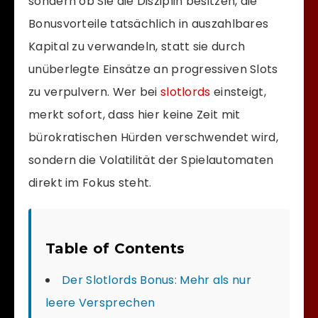
sondern ob Sie die Disziplin besitzen, die
Bonusvorteile tatsächlich in auszahlbares
Kapital zu verwandeln, statt sie durch
unüberlegte Einsätze an progressiven Slots
zu verpulvern. Wer bei
slotlords
einsteigt,
merkt sofort, dass hier keine Zeit mit
bürokratischen Hürden verschwendet wird,
sondern die Volatilität der Spielautomaten
direkt im Fokus steht.
Table of Contents
Der Slotlords Bonus: Mehr als nur
leere Versprechen