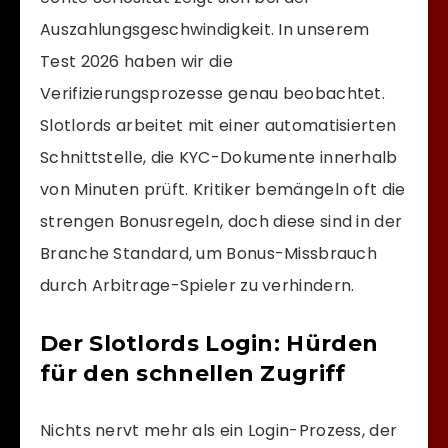
Auszahlungsgeschwindigkeit. In unserem
Test 2026 haben wir die
Verifizierungsprozesse genau beobachtet.
Slotlords arbeitet mit einer automatisierten
Schnittstelle, die KYC-Dokumente innerhalb
von Minuten prüft. Kritiker bemängeln oft die
strengen Bonusregeln, doch diese sind in der
Branche Standard, um Bonus-Missbrauch
durch Arbitrage-Spieler zu verhindern.
Der Slotlords Login: Hürden
für den schnellen Zugriff
Nichts nervt mehr als ein Login-Prozess, der