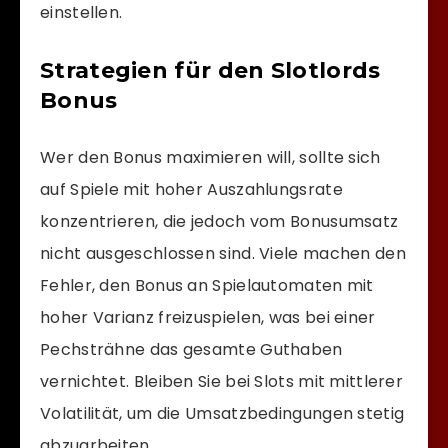
einstellen.
Strategien für den Slotlords
Bonus
Wer den Bonus maximieren will, sollte sich
auf Spiele mit hoher Auszahlungsrate
konzentrieren, die jedoch vom Bonusumsatz
nicht ausgeschlossen sind. Viele machen den
Fehler, den Bonus an Spielautomaten mit
hoher Varianz freizuspielen, was bei einer
Pechsträhne das gesamte Guthaben
vernichtet. Bleiben Sie bei Slots mit mittlerer
Volatilität, um die Umsatzbedingungen stetig
abzuarbeiten.