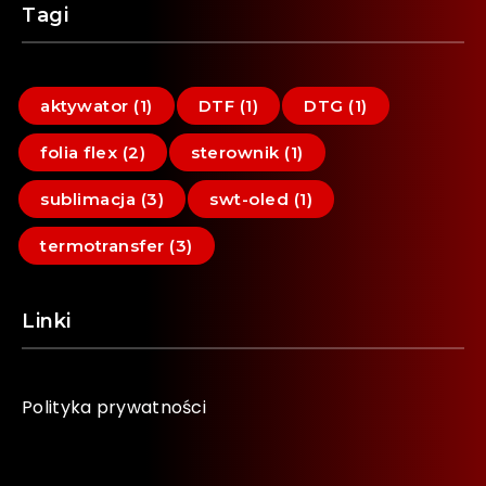
Tagi
aktywator (1)
DTF (1)
DTG (1)
folia flex (2)
sterownik (1)
sublimacja (3)
swt-oled (1)
termotransfer (3)
Linki
Polityka prywatności