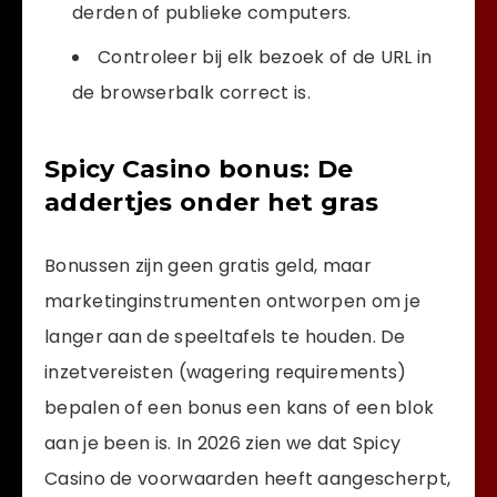
derden of publieke computers.
Controleer bij elk bezoek of de URL in
de browserbalk correct is.
Spicy Casino bonus: De
addertjes onder het gras
Bonussen zijn geen gratis geld, maar
marketinginstrumenten ontworpen om je
langer aan de speeltafels te houden. De
inzetvereisten (wagering requirements)
bepalen of een bonus een kans of een blok
aan je been is. In 2026 zien we dat Spicy
Casino de voorwaarden heeft aangescherpt,