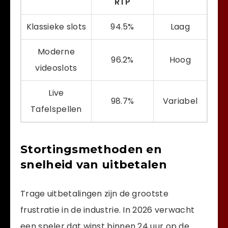
RTP
Klassieke slots
94.5%
Laag
Moderne
96.2%
Hoog
videoslots
Live
98.7%
Variabel
Tafelspellen
Stortingsmethoden en
snelheid van uitbetalen
Trage uitbetalingen zijn de grootste
frustratie in de industrie. In 2026 verwacht
een speler dat winst binnen 24 uur op de