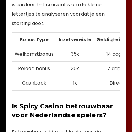
waardoor het cruciaal is om de kleine
lettertjes te analyseren voordat je een
storting doet.
Bonus Type
Inzetvereiste
Geldigheidsd
Welkomstbonus
35x
14 dagen
Reload bonus
30x
7 dagen
Cashback
1x
Direct
Is Spicy Casino betrouwbaar
voor Nederlandse spelers?
Betrouwbaarheid meet je niet aan de