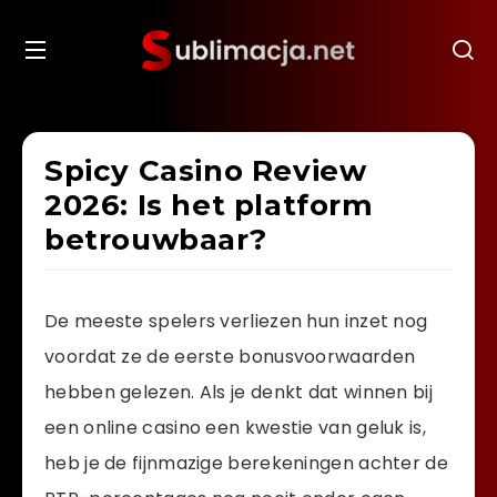
Spicy Casino Review
2026: Is het platform
betrouwbaar?
De meeste spelers verliezen hun inzet nog
voordat ze de eerste bonusvoorwaarden
hebben gelezen. Als je denkt dat winnen bij
een online casino een kwestie van geluk is,
heb je de fijnmazige berekeningen achter de