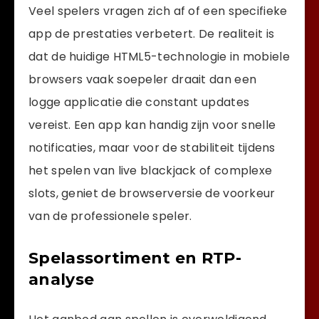
Veel spelers vragen zich af of een specifieke
app de prestaties verbetert. De realiteit is
dat de huidige HTML5-technologie in mobiele
browsers vaak soepeler draait dan een
logge applicatie die constant updates
vereist. Een app kan handig zijn voor snelle
notificaties, maar voor de stabiliteit tijdens
het spelen van live blackjack of complexe
slots, geniet de browserversie de voorkeur
van de professionele speler.
Spelassortiment en RTP-
analyse