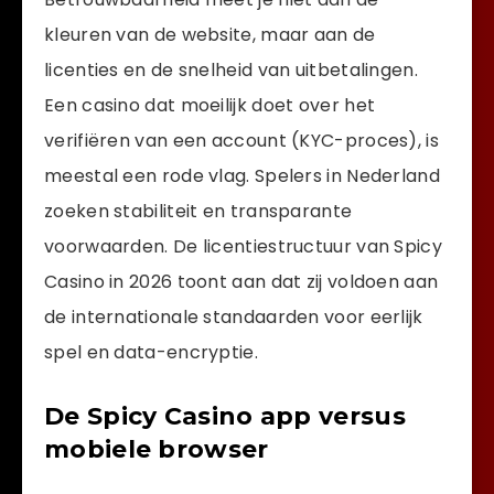
kleuren van de website, maar aan de
licenties en de snelheid van uitbetalingen.
Een casino dat moeilijk doet over het
verifiëren van een account (KYC-proces), is
meestal een rode vlag. Spelers in Nederland
zoeken stabiliteit en transparante
voorwaarden. De licentiestructuur van Spicy
Casino in 2026 toont aan dat zij voldoen aan
de internationale standaarden voor eerlijk
spel en data-encryptie.
De Spicy Casino app versus
mobiele browser