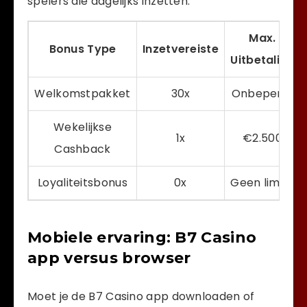
spelers die dagelijks inzetten.
Max.
Bonus Type
Inzetvereiste
Uitbetaling
Welkomstpakket
30x
Onbeperkt
Wekelijkse
1x
€2.500
Cashback
Loyaliteitsbonus
0x
Geen limiet
Mobiele ervaring: B7 Casino
app versus browser
Moet je de B7 Casino app downloaden of