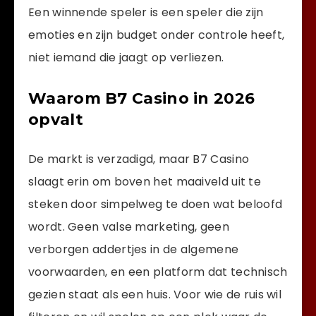
Een winnende speler is een speler die zijn
emoties en zijn budget onder controle heeft,
niet iemand die jaagt op verliezen.
Waarom B7 Casino in 2026
opvalt
De markt is verzadigd, maar B7 Casino
slaagt erin om boven het maaiveld uit te
steken door simpelweg te doen wat beloofd
wordt. Geen valse marketing, geen
verborgen addertjes in de algemene
voorwaarden, en een platform dat technisch
gezien staat als een huis. Voor wie de ruis wil