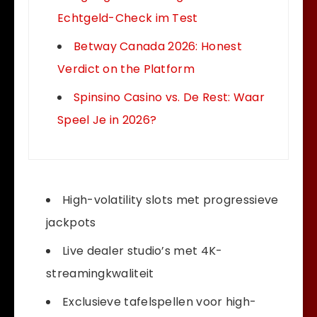
Echtgeld-Check im Test
Betway Canada 2026: Honest
Verdict on the Platform
Spinsino Casino vs. De Rest: Waar
Speel Je in 2026?
High-volatility slots met progressieve
jackpots
Live dealer studio’s met 4K-
streamingkwaliteit
Exclusieve tafelspellen voor high-