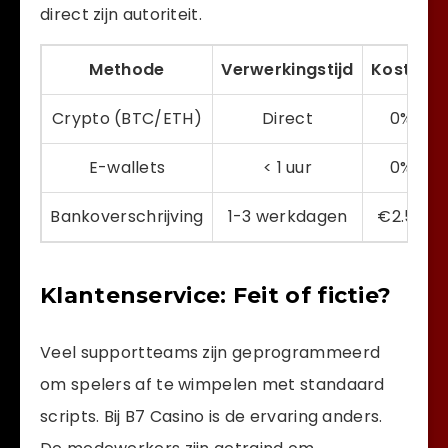
direct zijn autoriteit.
Methode
Verwerkingstijd
Kosten
Crypto (BTC/ETH)
Direct
0%
E-wallets
< 1 uur
0%
Bankoverschrijving
1-3 werkdagen
€2.50
Klantenservice: Feit of fictie?
Veel supportteams zijn geprogrammeerd
om spelers af te wimpelen met standaard
scripts. Bij B7 Casino is de ervaring anders.