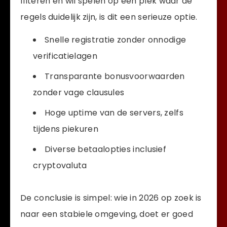
filteren en wil spelen op een plek waar de
regels duidelijk zijn, is dit een serieuze optie.
Snelle registratie zonder onnodige
verificatielagen
Transparante bonusvoorwaarden
zonder vage clausules
Hoge uptime van de servers, zelfs
tijdens piekuren
Diverse betaalopties inclusief
cryptovaluta
De conclusie is simpel: wie in 2026 op zoek is
naar een stabiele omgeving, doet er goed