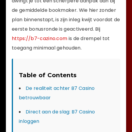
dwingt je tot een scherpere aanpak dan bij
de gemiddelde bookmaker. Wie hier zonder
plan binnenstapt, is zijn inleg kwijt voordat de
eerste bonusronde is geactiveerd. Bij
https://b7-cazino.com
is de drempel tot
toegang minimaal gehouden.
Table of Contents
De realiteit achter B7 Casino
betrouwbaar
Direct aan de slag: B7 Casino
inloggen