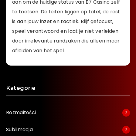
aan om de huidige status van B7 Casino zelf
te toetsen. De feiten liggen op tafel; de rest
is aan jouw inzet en tactiek. Blijf gefocust,
speel verantwoord en laat je niet verleiden
door irrelevante randzaken die alleen maar
afleiden van het spel.
Kategorie
Rozmaitości
2
Sublimacja
2