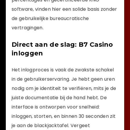
software, vinden hier een solide basis zonder
de gebruikelijke bureaucratische
vertragingen.
Direct aan de slag: B7 Casino
inloggen
Het inlogproces is vaak de zwakste schakel
in de gebruikerservaring. Je hebt geen uren
nodig om je identiteit te verifiëren, mits je de
juiste documentatie bij de hand hebt. De
interface is ontworpen voor snelheid:
inloggen, storten, en binnen 30 seconden zit
je aan de blackjacktafel. Vergeet