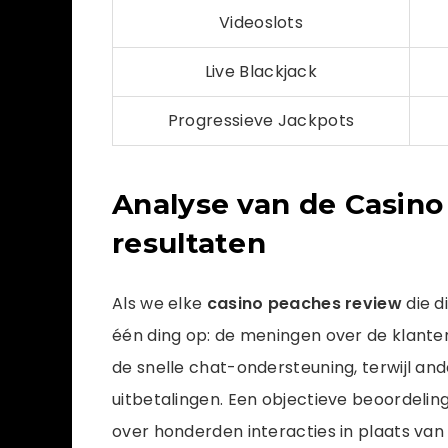
Videoslots
Live Blackjack
Progressieve Jackpots
Analyse van de Casino
resultaten
Als we elke
casino peaches review
die d
één ding op: de meningen over de klanten
de snelle chat-ondersteuning, terwijl and
uitbetalingen. Een objectieve beoordelin
over honderden interacties in plaats van