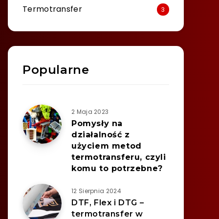
Termotransfer
3
Popularne
2 Maja 2023
Pomysły na
działalność z
użyciem metod
termotransferu, czyli
komu to potrzebne?
12 Sierpnia 2024
DTF, Flex i DTG –
termotransfer w