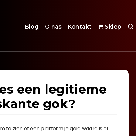
Blog
O nas
Kontakt
Sklep
es een legitieme
iskante gok?
m te zien of een platform je geld waard is of