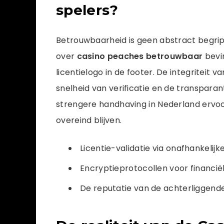
spelers?
Betrouwbaarheid is geen abstract begri
over
casino peaches betrouwbaar
bevin
licentielogo in de footer. De integriteit
snelheid van verificatie en de transparant
strengere handhaving in Nederland ervoo
overeind blijven.
Licentie-validatie via onafhankelijk
Encryptieprotocollen voor financiël
De reputatie van de achterliggende