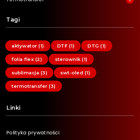
Tagi
aktywator (1)
DTF (1)
DTG (1)
folia flex (2)
sterownik (1)
sublimacja (3)
swt-oled (1)
termotransfer (3)
Linki
Polityka prywatności