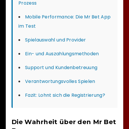
Prozess
Mobile Performance: Die Mr Bet App
im Test
Spielauswahl und Provider
Ein- und Auszahlungsmethoden
Support und Kundenbetreuung
Verantwortungsvolles Spielen
Fazit: Lohnt sich die Registrierung?
Die Wahrheit über den Mr Bet