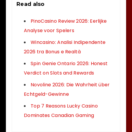
Read also
PinoCasino Review 2026: Eerlijke
Analyse voor Spelers
Wincasino: Analisi Indipendente
2026 tra Bonus e Realtà
Spin Genie Ontario 2026: Honest
Verdict on Slots and Rewards
Novoline 2026: Die Wahrheit über
Echtgeld-Gewinne
Top 7 Reasons Lucky Casino
Dominates Canadian Gaming