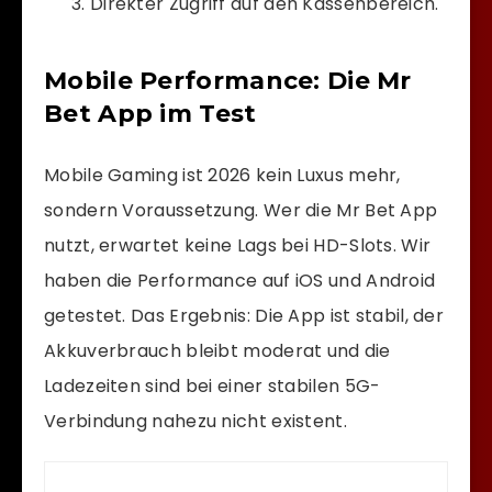
Direkter Zugriff auf den Kassenbereich.
Mobile Performance: Die Mr
Bet App im Test
Mobile Gaming ist 2026 kein Luxus mehr,
sondern Voraussetzung. Wer die Mr Bet App
nutzt, erwartet keine Lags bei HD-Slots. Wir
haben die Performance auf iOS und Android
getestet. Das Ergebnis: Die App ist stabil, der
Akkuverbrauch bleibt moderat und die
Ladezeiten sind bei einer stabilen 5G-
Verbindung nahezu nicht existent.