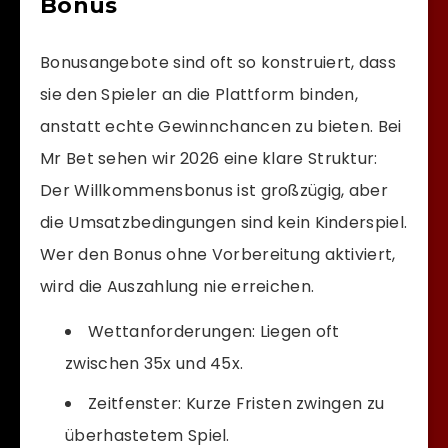
Bonus
Bonusangebote sind oft so konstruiert, dass
sie den Spieler an die Plattform binden,
anstatt echte Gewinnchancen zu bieten. Bei
Mr Bet sehen wir 2026 eine klare Struktur:
Der Willkommensbonus ist großzügig, aber
die Umsatzbedingungen sind kein Kinderspiel.
Wer den Bonus ohne Vorbereitung aktiviert,
wird die Auszahlung nie erreichen.
Wettanforderungen: Liegen oft
zwischen 35x und 45x.
Zeitfenster: Kurze Fristen zwingen zu
überhastetem Spiel.