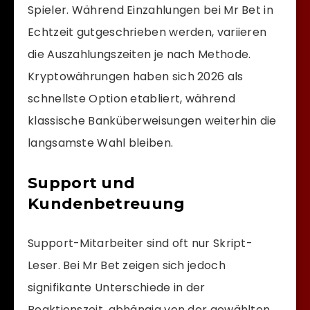
Spieler. Während Einzahlungen bei Mr Bet in
Echtzeit gutgeschrieben werden, variieren
die Auszahlungszeiten je nach Methode.
Kryptowährungen haben sich 2026 als
schnellste Option etabliert, während
klassische Banküberweisungen weiterhin die
langsamste Wahl bleiben.
Support und
Kundenbetreuung
Support-Mitarbeiter sind oft nur Skript-
Leser. Bei Mr Bet zeigen sich jedoch
signifikante Unterschiede in der
Reaktionszeit, abhängig von der gewählten