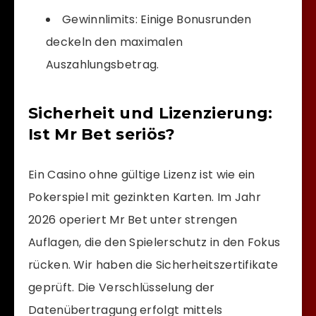
Gewinnlimits: Einige Bonusrunden
deckeln den maximalen
Auszahlungsbetrag.
Sicherheit und Lizenzierung:
Ist Mr Bet seriös?
Ein Casino ohne gültige Lizenz ist wie ein
Pokerspiel mit gezinkten Karten. Im Jahr
2026 operiert Mr Bet unter strengen
Auflagen, die den Spielerschutz in den Fokus
rücken. Wir haben die Sicherheitszertifikate
geprüft. Die Verschlüsselung der
Datenübertragung erfolgt mittels