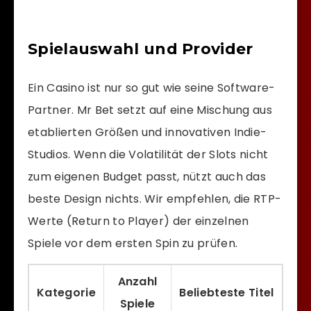
Spielauswahl und Provider
Ein Casino ist nur so gut wie seine Software-
Partner. Mr Bet setzt auf eine Mischung aus
etablierten Größen und innovativen Indie-
Studios. Wenn die Volatilität der Slots nicht
zum eigenen Budget passt, nützt auch das
beste Design nichts. Wir empfehlen, die RTP-
Werte (Return to Player) der einzelnen
Spiele vor dem ersten Spin zu prüfen.
Anzahl
Kategorie
Beliebteste Titel
Spiele