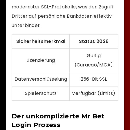
modernster SSL-Protokolle, was den Zugriff
Dritter auf persönliche Bankdaten effektiv
unterbindet.
Sicherheitsmerkmal
Status 2026
Gültig
Lizenzierung
(Curacao/MGA)
Datenverschlüsselung
256-Bit SSL
Spielerschutz
Verfügbar (Limits)
Der unkomplizierte Mr Bet
Login Prozess