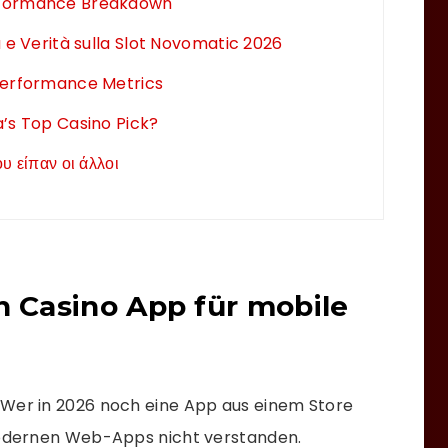
erformance Breakdown
a e Verità sulla Slot Novomatic 2026
 Performance Metrics
a’s Top Casino Pick?
υ είπαν οι άλλοι
n Casino App für mobile
 Wer in 2026 noch eine App aus einem Store
 modernen Web-Apps nicht verstanden.