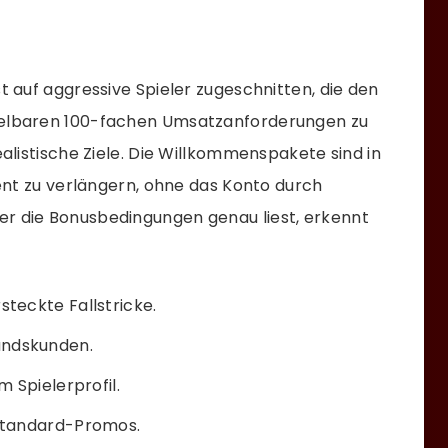
st auf aggressive Spieler zugeschnitten, die den
pielbaren 100-fachen Umsatzanforderungen zu
ealistische Ziele. Die Willkommenspakete sind in
zient zu verlängern, ohne das Konto durch
er die Bonusbedingungen genau liest, erkennt
teckte Fallstricke.
andskunden.
 Spielerprofil.
Standard-Promos.