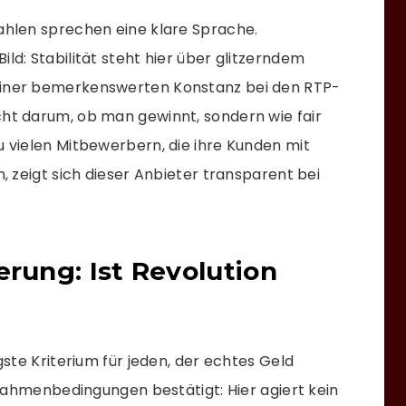
Zahlen sprechen eine klare Sprache.
ild: Stabilität steht hier über glitzerndem
 einer bemerkenswerten Konstanz bei den RTP-
cht darum, ob man gewinnt, sondern wie fair
u vielen Mitbewerbern, die ihre Kunden mit
n, zeigt sich dieser Anbieter transparent bei
erung: Ist Revolution
igste Kriterium für jeden, der echtes Geld
n Rahmenbedingungen bestätigt: Hier agiert kein