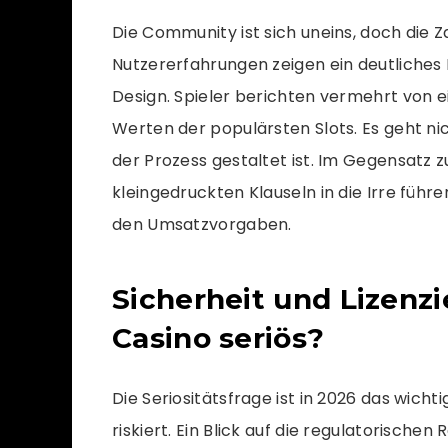
Die Community ist sich uneins, doch die 
Nutzererfahrungen zeigen ein deutliches B
Design. Spieler berichten vermehrt von
Werten der populärsten Slots. Es geht ni
der Prozess gestaltet ist. Im Gegensatz z
kleingedruckten Klauseln in die Irre führe
den Umsatzvorgaben.
Sicherheit und Lizenzi
Casino seriös?
Die Seriositätsfrage ist in 2026 das wicht
riskiert. Ein Blick auf die regulatorische